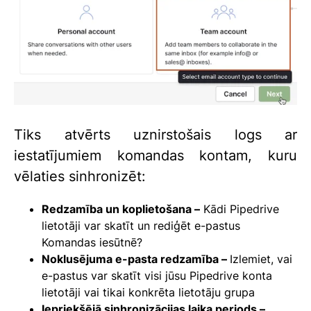
Tiks atvērts uznirstošais logs ar
iestatījumiem komandas kontam, kuru
vēlaties sinhronizēt:
Redzamība un koplietošana –
Kādi Pipedrive
lietotāji var skatīt un rediģēt e-pastus
Komandas iesūtnē?
Noklusējuma e-pasta redzamība –
Izlemiet, vai
e-pastus var skatīt visi jūsu Pipedrive konta
lietotāji vai tikai konkrēta lietotāju grupa
Iepriekšējā sinhronizācijas laika periods –