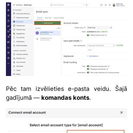
Pēc tam izvēlieties e-pasta veidu. Šajā
gadījumā —
komandas konts
.