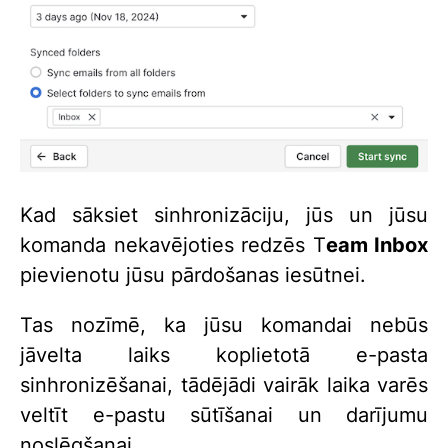
Kad sāksiet sinhronizāciju, jūs un jūsu
komanda nekavējoties redzēs T
eam Inbox
pievienotu jūsu pārdošanas iesūtnei.
Tas nozīmē, ka jūsu komandai nebūs
jāvelta laiks koplietotā e-pasta
sinhronizēšanai, tādējādi vairāk laika varēs
veltīt e-pastu sūtīšanai un darījumu
noslēgšanai.