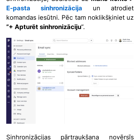
E-pasta sinhronizācija
un atrodiet
komandas iesūtni. Pēc tam noklikšķiniet uz
”+ Apturēt sinhronizāciju
”.
Sinhronizācijas pārtraukšana novērsīs