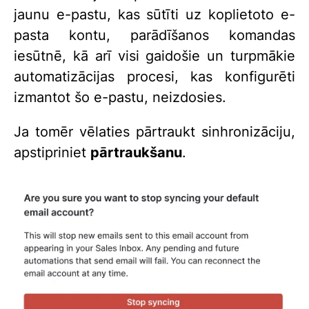
jaunu e-pastu, kas sūtīti uz koplietoto e-
pasta kontu, parādīšanos komandas
iesūtnē, kā arī visi gaidošie un turpmākie
automatizācijas procesi, kas konfigurēti
izmantot šo e-pastu, neizdosies.
Ja tomēr vēlaties pārtraukt sinhronizāciju,
apstipriniet
pārtraukšanu
.