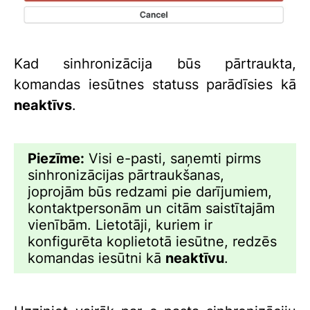
Kad sinhronizācija būs pārtraukta,
komandas iesūtnes statuss parādīsies kā
neaktīvs
.
Piezīme:
Visi e-pasti, saņemti pirms
sinhronizācijas pārtraukšanas,
joprojām būs redzami pie darījumiem,
kontaktpersonām un citām saistītajām
vienībām. Lietotāji, kuriem ir
konfigurēta koplietotā iesūtne, redzēs
komandas iesūtni kā
neaktīvu
.