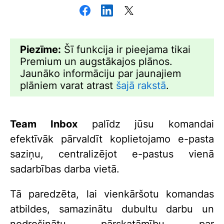
Piezīme:
Šī funkcija ir pieejama tikai
Premium un augstākajos plānos.
Jaunāko informāciju par jaunajiem
plāniem varat atrast
šajā rakstā
.
Team Inbox
palīdz jūsu komandai
efektīvāk pārvaldīt koplietojamo e-pasta
saziņu, centralizējot e-pastus vienā
sadarbības darba vietā.
Tā paredzēta, lai vienkāršotu komandas
atbildes, samazinātu dubultu darbu un