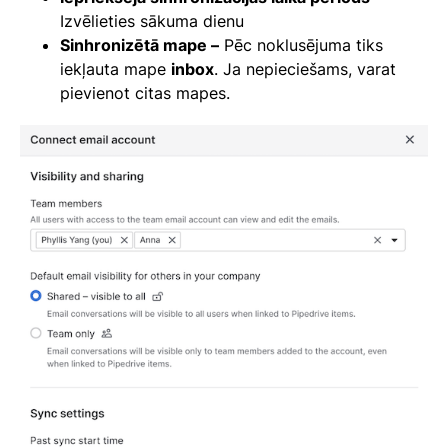
Izvēlieties sākuma dienu
Sinhronizētā mape –
Pēc noklusējuma tiks
iekļauta mape
inbox
. Ja nepieciešams, varat
pievienot citas mapes.