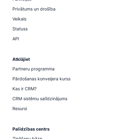
Privātums un drošība
Veikals
Statuss
API
Atklājiet
Partneru programma
Pārdošanas konveijera kurss
Kas ir CRM?
CRM sistēmu salīdzinājums
Resursi
Palīdzības centrs
Zināšanu bāze