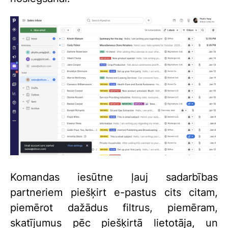
Komandas iesūtne ļauj sadarbības
partneriem piešķirt e-pastus cits citam,
piemērot dažādus filtrus, piemēram,
skatījumus pēc piešķirtā lietotāja, un