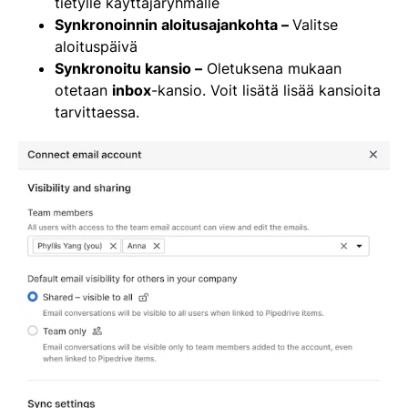
tietylle käyttäjäryhmälle
Synkronoinnin aloitusajankohta –
Valitse
aloituspäivä
Synkronoitu kansio –
Oletuksena mukaan
otetaan
inbox
-kansio. Voit lisätä lisää kansioita
tarvittaessa.