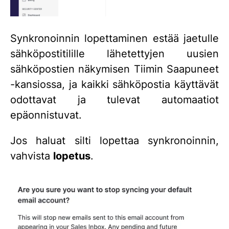
Synkronoinnin lopettaminen estää jaetulle
sähköpostitilille lähetettyjen uusien
sähköpostien näkymisen Tiimin Saapuneet
-kansiossa, ja kaikki sähköpostia käyttävät
odottavat ja tulevat automaatiot
epäonnistuvat.
Jos haluat silti lopettaa synkronoinnin,
vahvista
lopetus
.