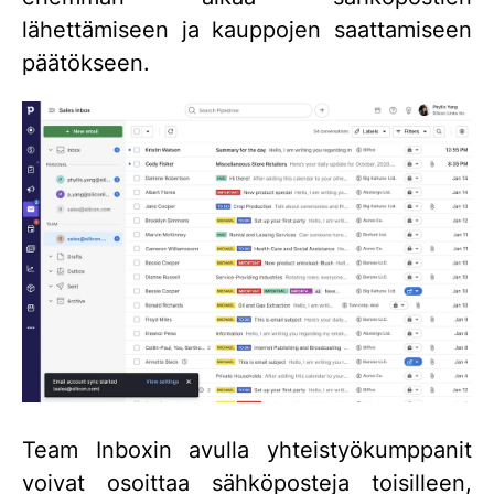
lähettämiseen ja kauppojen saattamiseen
päätökseen.
Team Inboxin avulla yhteistyökumppanit
voivat osoittaa sähköposteja toisilleen,