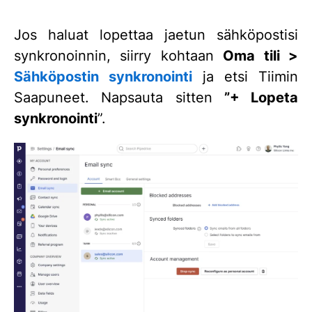
Jos haluat lopettaa jaetun sähköpostisi
synkronoinnin, siirry kohtaan
Oma tili >
Sähköpostin synkronointi
ja etsi Tiimin
Saapuneet. Napsauta sitten
”+ Lopeta
synkronointi
”.