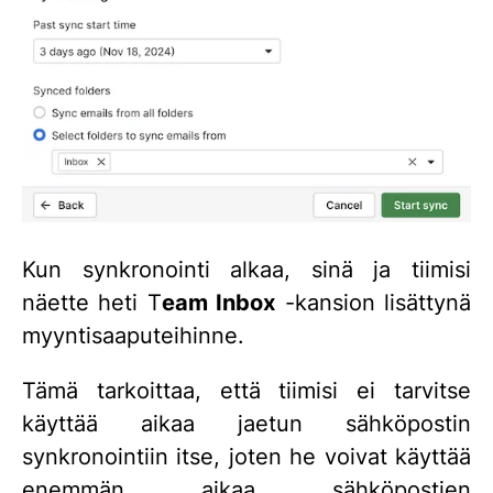
Kun synkronointi alkaa, sinä ja tiimisi
näette heti T
eam Inbox
-kansion lisättynä
myyntisaaputeihinne.
Tämä tarkoittaa, että tiimisi ei tarvitse
käyttää aikaa jaetun sähköpostin
synkronointiin itse, joten he voivat käyttää
enemmän aikaa sähköpostien