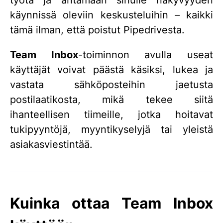
työtä ja antamaan sinulle näkyvyyden
käynnissä oleviin keskusteluihin – kaikki
tämä ilman, että poistut Pipedrivesta.
Team Inbox
-toiminnon avulla useat
käyttäjät voivat päästä käsiksi, lukea ja
vastata sähköposteihin jaetusta
postilaatikosta, mikä tekee siitä
ihanteellisen tiimeille, jotka hoitavat
tukipyyntöjä, myyntikyselyjä tai yleistä
asiakasviestintää.
Kuinka ottaa Team Inbox