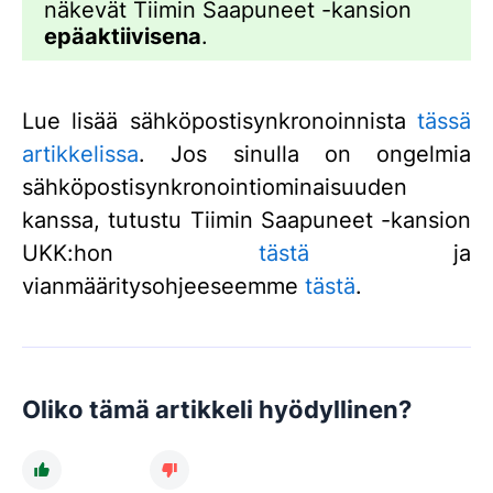
näkevät Tiimin Saapuneet -kansion
epäaktiivisena
.
Lue lisää sähköpostisynkronoinnista
tässä
artikkelissa
. Jos sinulla on ongelmia
sähköpostisynkronointiominaisuuden
kanssa, tutustu Tiimin Saapuneet -kansion
UKK:hon
tästä
ja
vianmääritysohjeeseemme
tästä
.
Oliko tämä artikkeli hyödyllinen?