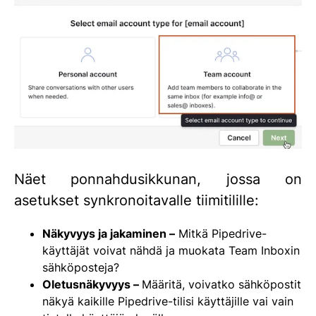
Näet ponnahdusikkunan, jossa on
asetukset synkronoitavalle tiimitilille:
Näkyvyys ja jakaminen –
Mitkä Pipedrive-
käyttäjät voivat nähdä ja muokata Team Inboxin
sähköposteja?
Oletusnäkyvyys –
Määritä, voivatko sähköpostit
näkyä kaikille Pipedrive-tilisi käyttäjille vai vain