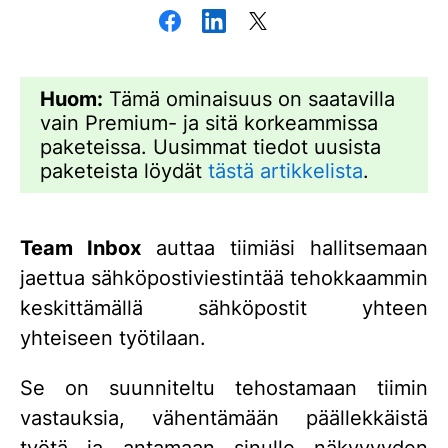
Huom:
Tämä ominaisuus on saatavilla
vain Premium- ja sitä korkeammissa
paketeissa. Uusimmat tiedot uusista
paketeista löydät
tästä artikkelista
.
Team Inbox
auttaa tiimiäsi hallitsemaan
jaettua sähköpostiviestintää tehokkaammin
keskittämällä sähköpostit yhteen
yhteiseen työtilaan.
Se on suunniteltu tehostamaan tiimin
vastauksia, vähentämään päällekkäistä