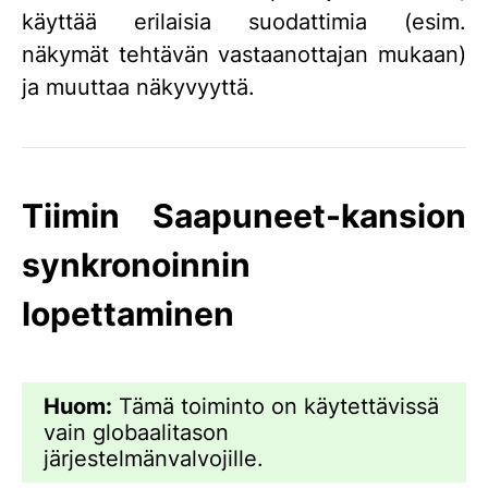
käyttää erilaisia suodattimia (esim.
näkymät tehtävän vastaanottajan mukaan)
ja muuttaa näkyvyyttä.
Tiimin Saapuneet-kansion
synkronoinnin
lopettaminen
Huom:
Tämä toiminto on käytettävissä
vain globaalitason
järjestelmänvalvojille.