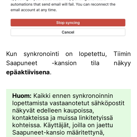
Kun synkronointi on lopetettu, Tiimin
Saapuneet -kansion tila näkyy
epäaktiivisena
.
Huom:
Kaikki ennen synkronoinnin
lopettamista vastaanotetut sähköpostit
näkyvät edelleen kaupoissa,
kontakteissa ja muissa linkitetyissä
kohteissa. Käyttäjät, joilla on jaettu
Saapuneet-kansio määritettynä,