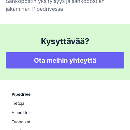
Sähköpostin yksityisyys ja sähköpostien
jakaminen Pipedrivessa
Kysyttävää?
Ota meihin yhteyttä
Pipedrive
Tietoja
Hinnoittelu
Työpaikat