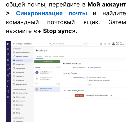
общей почты, перейдите в
Мой аккаунт
>
Синхронизация почты
и найдите
командный почтовый ящик. Затем
нажмите
«+ Stop sync»
.