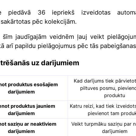
ve piedāvā 36 iepriekš izveidotas automat
 sakārtotas pēc kolekcijām.
 šīm jaudīgajām veidnēm ļauj veikt pielāgoj
kā arī papildu pielāgojumus pēc tās pabeigšanas
trēšanās uz darījumiem
Kad darījums tiek pārvietot
not produktus esošajiem
piltuves posmu, pievien
darījumiem
produktu
enot produktus jauniem
Katru reizi, kad tiek izveidot
darījumiem
pievienot tam produ
not saziņu ar neaktīviem
Veikt turpmāku saziņu par 
darījumiem
darījumiem