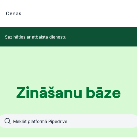
Cenas
Sazināties ar atbalsta dienestu
Zināšanu bāze