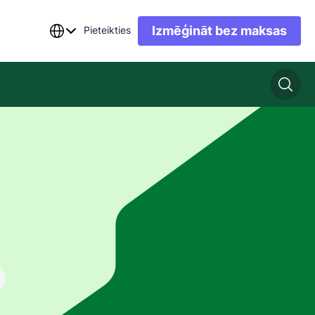
Izmēģināt bez maksas
Pieteikties