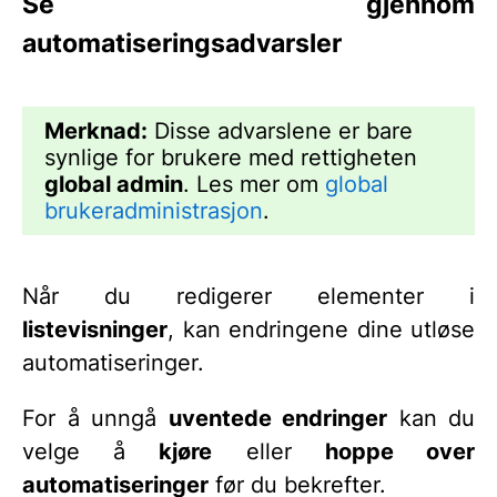
Se gjennom
automatiseringsadvarsler
Merknad:
Disse advarslene er bare
synlige for brukere med rettigheten
global admin
. Les mer om
global
brukeradministrasjon
.
Når du redigerer elementer i
listevisninger
, kan endringene dine utløse
automatiseringer.
For å unngå
uventede endringer
kan du
velge å
kjøre
eller
hoppe over
automatiseringer
før du bekrefter.