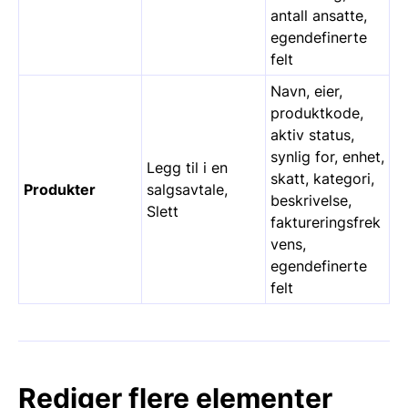
antall ansatte,
egendefinerte
felt
Navn, eier,
produktkode,
aktiv status,
synlig for, enhet,
Legg til i en
skatt, kategori,
Produkter
salgsavtale,
beskrivelse,
Slett
faktureringsfrek
vens,
egendefinerte
felt
Rediger flere elementer