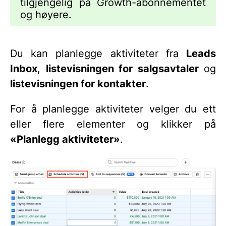
tilgjengelig på Growth-abonnementet
og høyere.
Du kan planlegge aktiviteter fra
Leads
Inbox
,
listevisningen for salgsavtaler
og
listevisningen for kontakter
.
For å planlegge aktiviteter velger du ett
eller flere elementer og klikker på
«Planlegg aktiviteter»
.