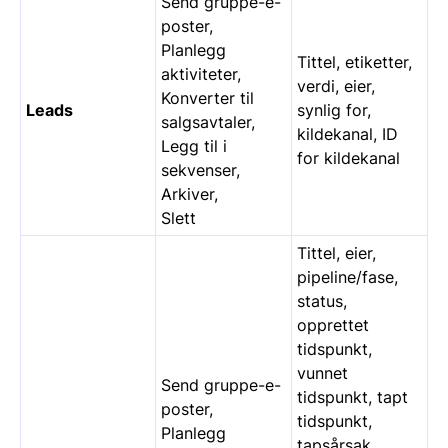
Send gruppe-e-
poster,
Planlegg
Tittel, etiketter,
aktiviteter,
verdi, eier,
Konverter til
Leads
synlig for,
salgsavtaler,
kildekanal, ID
Legg til i
for kildekanal
sekvenser,
Arkiver,
Slett
Tittel, eier,
pipeline/fase,
status,
opprettet
tidspunkt,
vunnet
Send gruppe-e-
tidspunkt, tapt
poster,
tidspunkt,
Planlegg
tapsårsak,