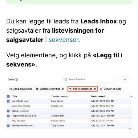
Du kan legge til leads fra
Leads Inbox
og
salgsavtaler fra
listevisningen for
salgsavtaler
i
sekvenser
.
Velg elementene, og klikk på
«Legg til i
sekvens»
.