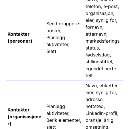
telefon, e-post,
organisasjon,
eier, synlig for,
Send gruppe-e-
fornavn,
poster,
Kontakter
etternavn,
Planlegg
(personer)
markedsførings
aktiviteter,
status,
Slett
fødselsdag,
stillingstittel,
egendefinerte
felt
Navn, etiketter,
eier, synlig for,
adresse,
Planlegg
nettsted,
Kontakter
aktiviteter,
LinkedIn-profil,
(organisasjone
Berik elementer,
bransje, årlig
r)
slett
omsetning,