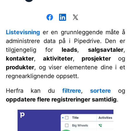
Listevisning
er en grunnleggende måte å
administrere data på i Pipedrive. Den er
tilgjengelig for
leads
,
salgsavtaler
,
kontakter
,
aktiviteter
,
prosjekter
og
produkter
, og viser elementene dine i et
regnearklignende oppsett.
Herfra kan du
filtrere
,
sortere
og
oppdatere flere registreringer samtidig
.