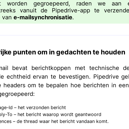
ct worden gegroepeerd, raden we aan e
streeks vanuit de Pipedrive-app te verzend
p van
e-mailsynchronisatie
.
ijke punten om in gedachten te houden
mail bevat berichtkoppen met technische det
e echtheid ervan te bevestigen. Pipedrive ge
 headers om te bepalen hoe berichten in ee
gegroepeerd:
ge-Id – het verzonden bericht
ply-To – het bericht waarop wordt geantwoord
ences – de thread waar het bericht vandaan komt.