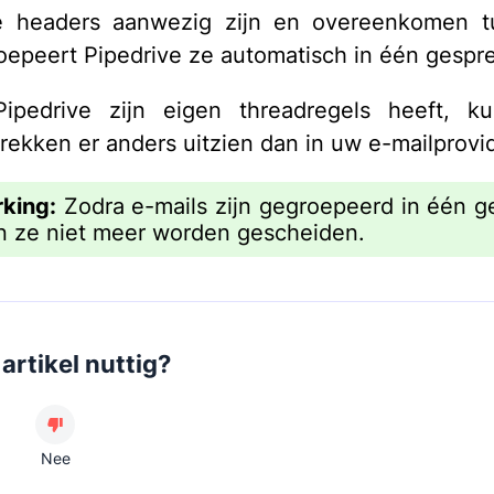
e headers aanwezig zijn en overeenkomen t
roepeert Pipedrive ze automatisch in één gespr
ipedrive zijn eigen threadregels heeft, k
rekken er anders uitzien dan in uw e-mailprovid
king:
Zodra e-mails zijn gegroepeerd in één g
 ze niet meer worden gescheiden.
artikel nuttig?
Nee