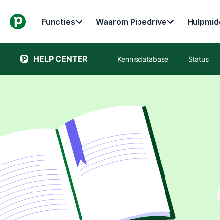
Functies
Waarom Pipedrive
Hulpmid
HELP CENTER
Kennisdatabase
Status