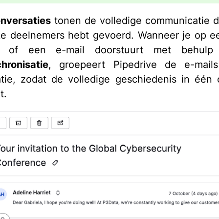
nversaties
tonen de volledige communicatie d
ke deelnemers hebt gevoerd. Wanneer je op e
rt of een e-mail doorstuurt met behu
hronisatie
, groepeert Pipedrive de e-mail
tie, zodat de volledige geschiedenis in één 
t.