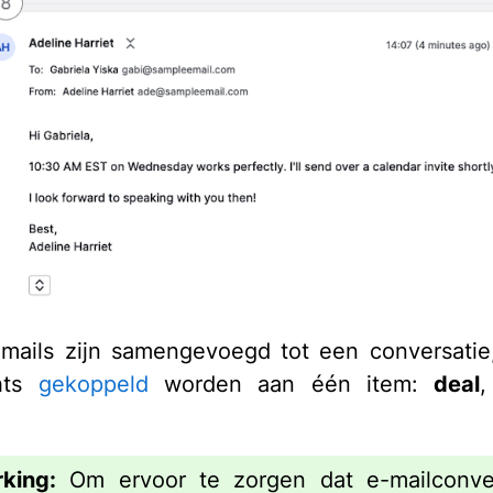
mails zijn samengevoegd tot een conversati
hts
gekoppeld
worden aan één item:
deal
king:
Om ervoor te zorgen dat e-mailconver