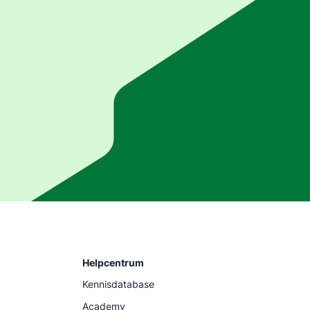
Helpcentrum
Kennisdatabase
Academy