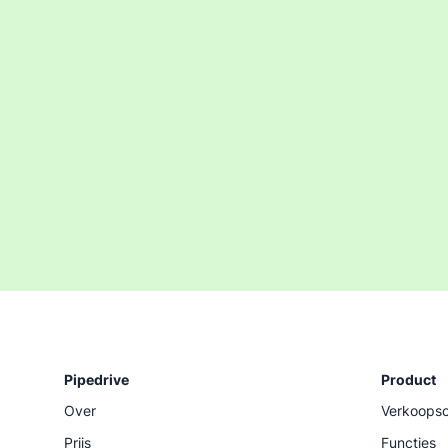
Pipedrive
Product
Over
Verkoopso
Prijs
Functies