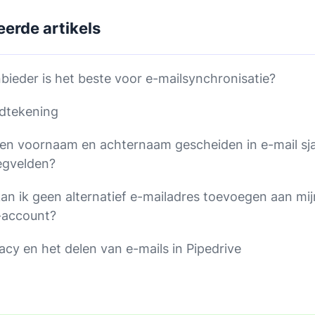
eerde artikels
bieder is het beste voor e-mailsynchronisatie?
dtekening
n voornaam en achternaam gescheiden in e-mail sj
gvelden?
n ik geen alternatief e-mailadres toevoegen aan mij
-account?
acy en het delen van e-mails in Pipedrive