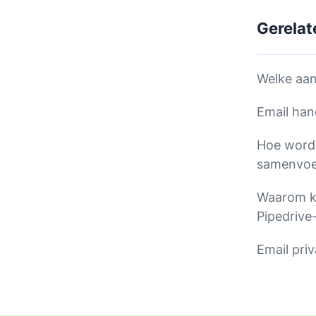
Gerelat
Welke aan
Email han
Hoe worde
samenvoe
Waarom ka
Pipedrive
Email priv