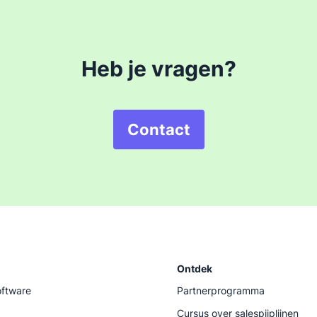
Heb je vragen?
Contact
Ontdek
ftware
Partnerprogramma
Cursus over salespijplijnen