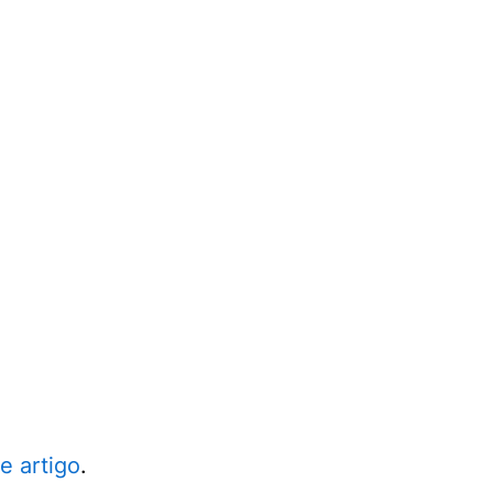
e artigo
.