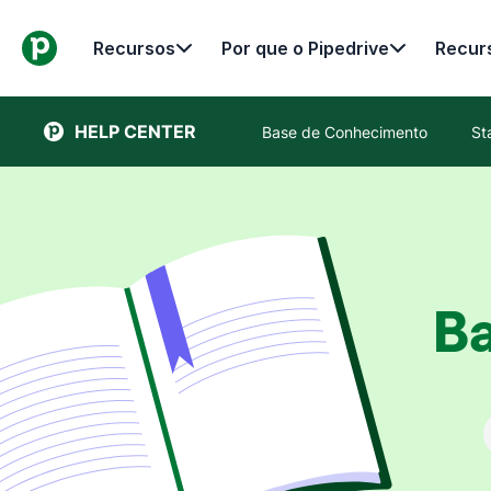
Recursos
Por que o Pipedrive
Recur
HELP CENTER
Base de Conhecimento
St
B