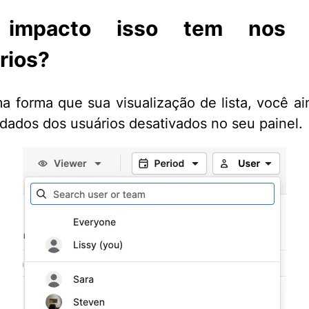
 impacto isso tem nos 
órios?
 forma que sua visualização de lista, você a
os dados dos usuários desativados no seu painel.