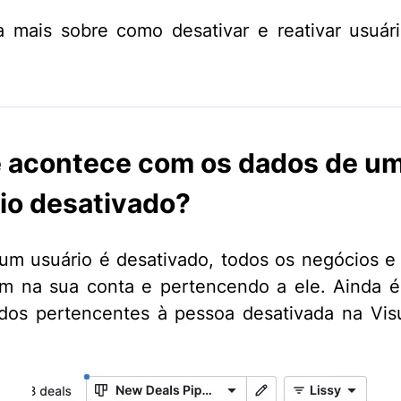
 mais sobre como desativar e reativar usuár
 acontece com os dados de u
io desativado?
m usuário é desativado, todos os negócios e
m na sua conta e pertencendo a ele. Ainda é
dados pertencentes à pessoa desativada na Vis