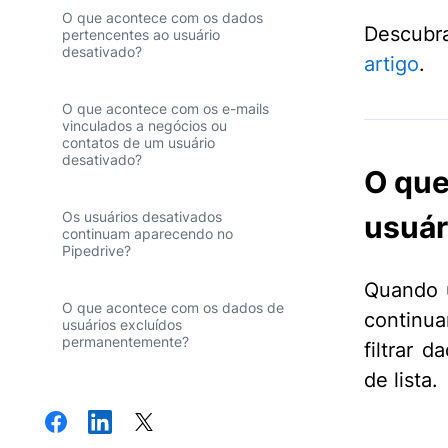
O que acontece com os dados
Descubra
pertencentes ao usuário
desativado?
artigo
.
O que acontece com os e-mails
vinculados a negócios ou
contatos de um usuário
desativado?
O que
Os usuários desativados
usuár
continuam aparecendo no
Pipedrive?
Quando u
O que acontece com os dados de
continua
usuários excluídos
permanentemente?
filtrar 
de lista.