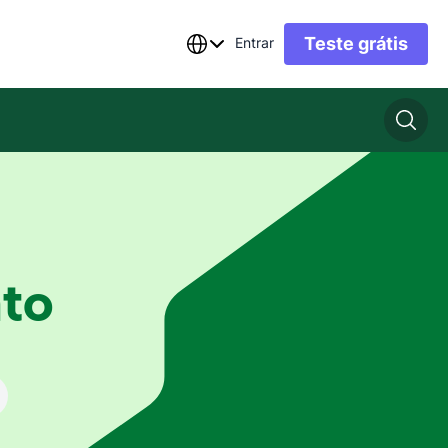
Teste grátis
Entrar
to