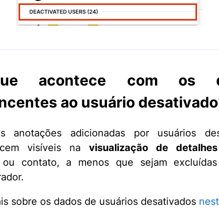
ue acontece com os d
ncentes ao usuário desativado
s anotações adicionadas por usuários des
ecem visíveis na
visualização de detalhes
 ou contato, a menos que sejam excluída
rador.
is sobre os dados de usuários desativados
nest