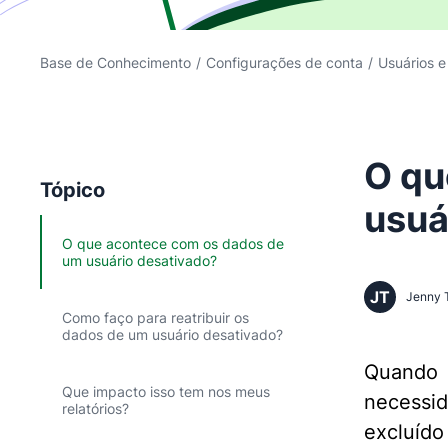
Base de Conhecimento
/
Configurações de conta
/
Usuários e
O qu
Tópico
usuá
O que acontece com os dados de
um usuário desativado?
JT
Jenny 
Como faço para reatribuir os
dados de um usuário desativado?
Quando 
Que impacto isso tem nos meus
necessid
relatórios?
excluído