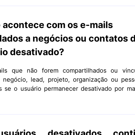
 acontece com os e-mails
lados a negócios ou contatos 
io desativado?
ils que não forem compartilhados ou vinc
 negócio, lead, projeto, organização ou pes
s se o usuário permanecer desativado por m
suários desativados cont