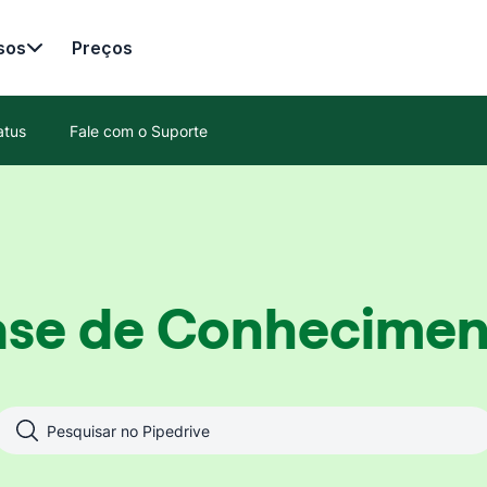
sos
Preços
atus
Fale com o Suporte
ase de Conhecimen