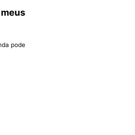
meus
inda pode