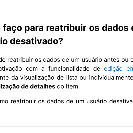
faço para reatribuir os dados
io desativado?
e reatribuir os dados de um usuário antes ou 
ativação com a funcionalidade de
edição e
nte da visualização de lista ou individualmente,
lização de detalhes
do item.
mo reatribuir os dados de um usuário desati