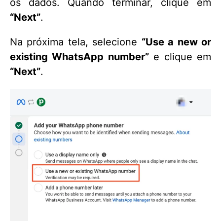
os dados. Quando terminar, clique em
“Next”
.
Na próxima tela, selecione
“Use a new or
existing WhatsApp number”
e clique em
“Next”
.