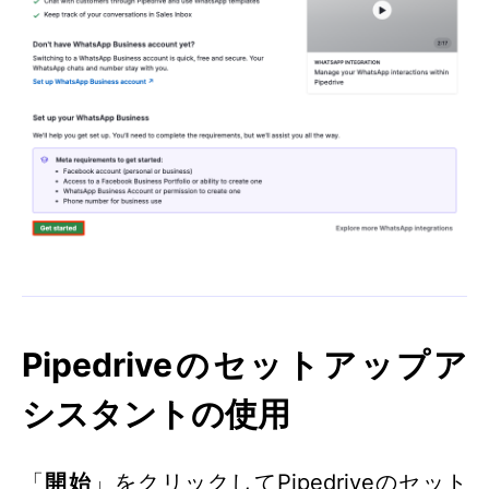
Pipedriveのセットアップア
シスタント​の使用
「
開始
」をクリックしてPipedriveのセット