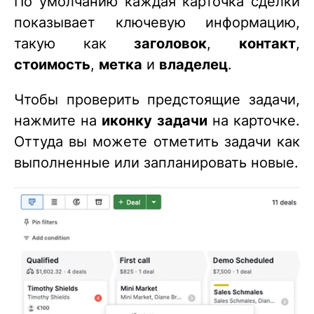
По умолчанию каждая карточка сделки
показывает ключевую информацию,
такую как
заголовок
,
контакт
,
стоимость
,
метка
и
владелец
.
Чтобы проверить предстоящие задачи,
нажмите на
иконку задачи
на карточке.
Оттуда вы можете отметить задачи как
выполненные или запланировать новые.