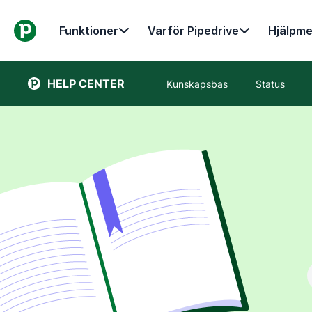
Funktioner
Varför Pipedrive
Hjälpme
HELP CENTER
Kunskapsbas
Status