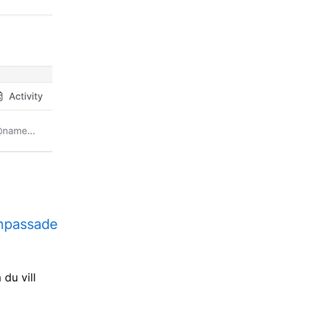
npassade
du vill