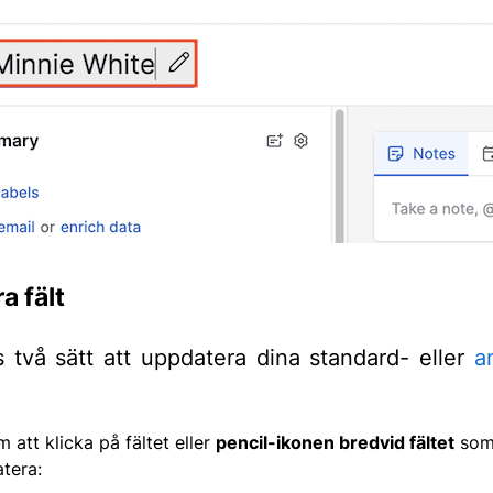
a fält
s två sätt att uppdatera dina standard- eller
a
 att klicka på fältet eller
pencil-ikonen bredvid fältet
som 
tera: