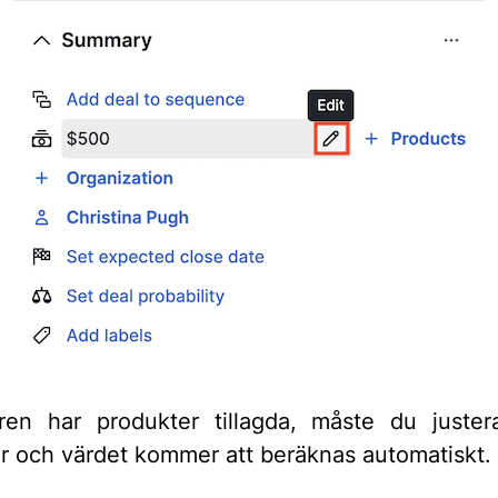
en har produkter tillagda, måste du juster
r och värdet kommer att beräknas automatiskt.