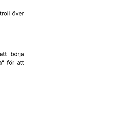
troll över
att börja
a”
för att