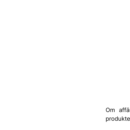
Om affär
produkte