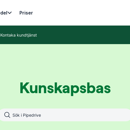
del
Priser
Kontaka kundtjänst
Kunskapsbas