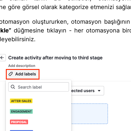
ne göre görsel olarak kategorize etmenizi sağlar
 otomasyon oluştururken, otomasyon başlığının 
Ekle”
düğmesine tıklayın - her otomasyona bir
leyebilirsiniz.