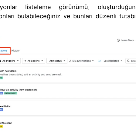
yonlar listeleme görünümü, oluşturduğ
nları bulabileceğiniz ve bunları düzenli tutabi