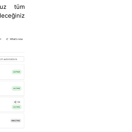
unuz tüm
leceğiniz