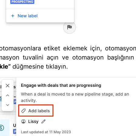
otomasyonlara etiket eklemek için, otomasyo
masyon tuvalini açın ve otomasyon başlığının 
kle”
düğmesine tıklayın.