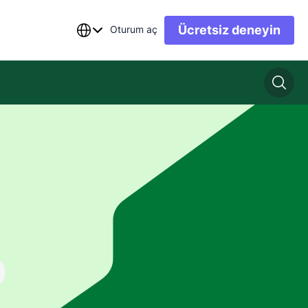
Ücretsiz deneyin
Oturum aç