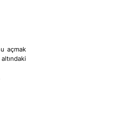
nu açmak
altındaki