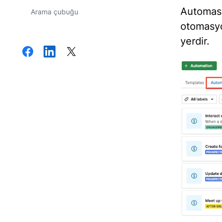
Automas
Arama çubuğu
otomasyo
yerdir.