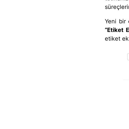
süreçleri
Yeni bir
“Etiket 
etiket ek