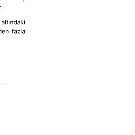
.
altındaki
den fazla