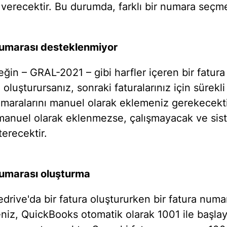
 verecektir. Bu durumda, farklı bir numara seçme
numarası desteklenmiyor
ğin – GRAL-2021 – gibi harfler içeren bir fatura
oluşturursanız, sonraki faturalarınız için sürekli
umaralarını manuel olarak eklemeniz gerekecekti
anuel olarak eklenmezse, çalışmayacak ve sist
erecektir.
umarası oluşturma
drive'da bir fatura oluştururken bir fatura numa
niz, QuickBooks otomatik olarak 1001 ile başlay