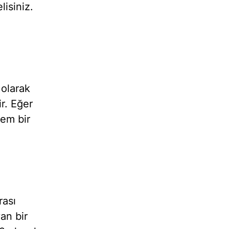
lisiniz.
 olarak
r. Eğer
em bir
rası
an bir