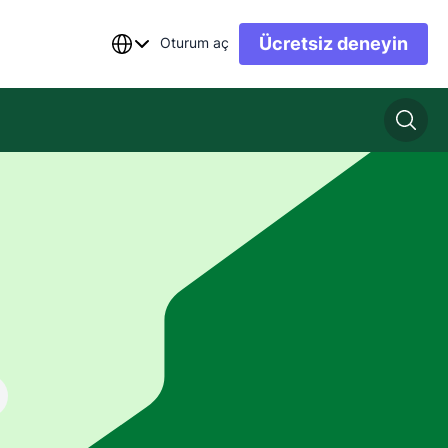
Ücretsiz deneyin
Oturum aç