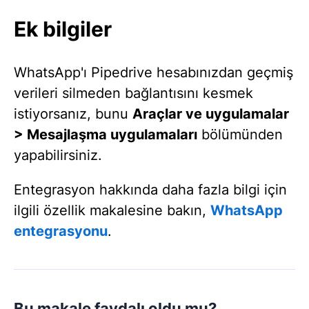
Ek bilgiler
WhatsApp'ı Pipedrive hesabınızdan geçmiş
verileri silmeden bağlantısını kesmek
istiyorsanız, bunu
Araçlar ve uygulamalar
> Mesajlaşma uygulamaları
bölümünden
yapabilirsiniz.
Entegrasyon hakkında daha fazla bilgi için
ilgili özellik makalesine bakın,
WhatsApp
entegrasyonu
.
Bu makale faydalı oldu mu?