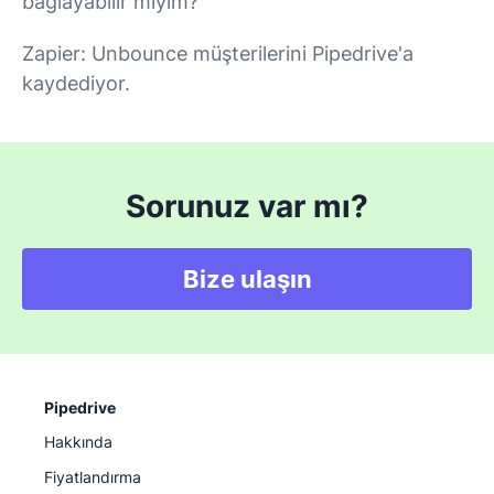
bağlayabilir miyim?
Zapier: Unbounce müşterilerini Pipedrive'a
kaydediyor.
Sorunuz var mı?
Bize ulaşın
Pipedrive
Hakkında
Fiyatlandırma