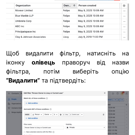
Щоб видалити фільтр, натисніть на
іконку
олівець
праворуч від назви
фільтра, потім виберіть опцію
“Видалити”
та підтвердіть: