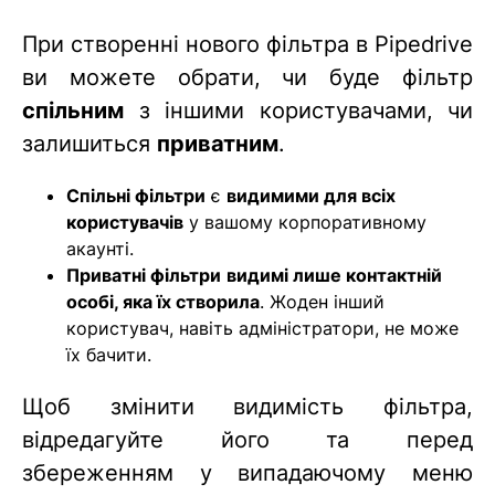
При створенні нового фільтра в Pipedrive
ви можете обрати, чи буде фільтр
спільним
з іншими користувачами, чи
залишиться
приватним
.
Спільні фільтри
є
видимими для всіх
користувачів
у вашому корпоративному
акаунті.
Приватні фільтри
видимі лише контактній
особі, яка їх створила
. Жоден інший
користувач, навіть адміністратори, не може
їх бачити.
Щоб змінити видимість фільтра,
відредагуйте його та перед
збереженням у випадаючому меню