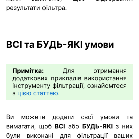
результати фільтра.
ВСІ та БУДЬ-ЯКІ умови
Примітка:
Для отримання
додаткових прикладів використання
інструменту фільтрації, ознайомтеся
з
цією статтею
.
Ви можете додати свої умови та
вимагати, щоб
ВСІ
або
БУДЬ-ЯКІ
з них
були виконані для фільтрації ваших