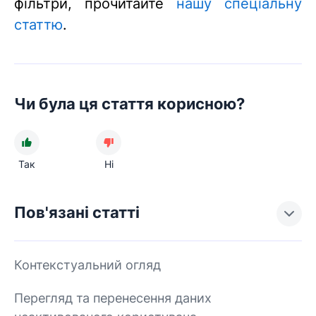
фільтри, прочитайте
нашу спеціальну
статтю
.
Чи була ця стаття корисною?
Так
Ні
Пов'язані статті
Контекстуальний огляд
Перегляд та перенесення даних