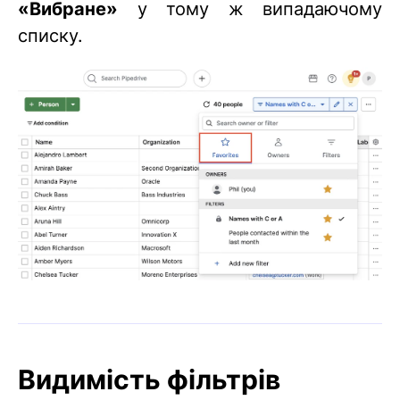
«Вибране»
у тому ж випадаючому
списку.
Видимість фільтрів