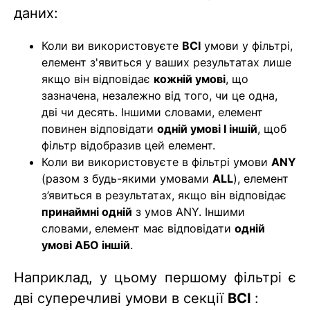
даних:
Коли ви використовуєте
ВСІ
умови у фільтрі,
елемент з'явиться у ваших результатах лише
якщо він відповідає
кожній умові
, що
зазначена, незалежно від того, чи це одна,
дві чи десять. Іншими словами, елемент
повинен відповідати
одній умові І іншій
, щоб
фільтр відобразив цей елемент.
Коли ви використовуєте в фільтрі умови
ANY
(разом з будь-якими умовами
ALL
), елемент
з’явиться в результатах, якщо він відповідає
принаймні одній
з умов ANY. Іншими
словами, елемент має відповідати
одній
умові АБО іншій
.
Наприклад, у цьому першому фільтрі є
дві суперечливі умови в секції
ВСІ
: