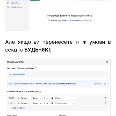
Але якщо ви перенесете ті ж умови в
секцію
БУДЬ-ЯКІ
: