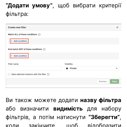
“Додати умову”
, щоб вибрати критерії
фільтра:
Ви також можете додати
назву фільтра
або визначити
видимість
для набору
фільтрів, а потім натиснути
“
Зберегти
”
,
коли закінчите, щоб відобразити