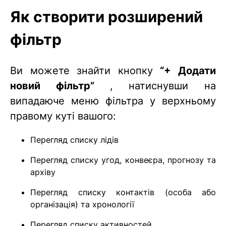
Як створити розширений
фільтр
Ви можете знайти кнопку
“+ Додати
новий фільтр”
, натиснувши на
випадаюче меню фільтра у верхньому
правому куті вашого:
Перегляд списку лідів
Перегляд списку угод, конвеєра, прогнозу та
архіву
Перегляд списку контактів (особа або
організація) та хронології
Перегляд списку активностей