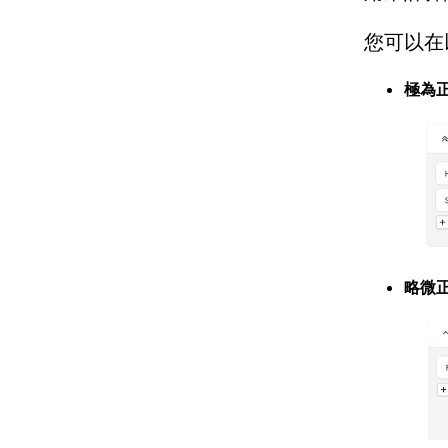
您可以在
極為
略微