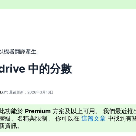
以機器翻譯工具由英文翻譯而來，尚未經由真人編輯進行審校。
以機器翻譯產生。
edrive 中的分數
 Luht
最後更新：2026年3月16日
此功能於
Premium
方案及以上可用。 我們最近推
層級、名稱與限制。 你可以在
這篇文章
中找到有
新資訊。