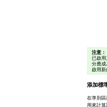
注意：
已啟用
分應成
啟用新
添加標
在準則區
用來計算