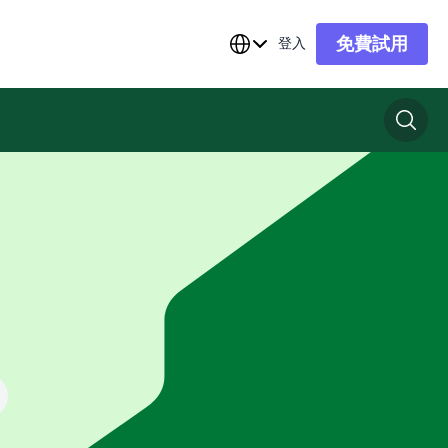
免費試用
登入