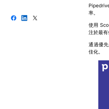
Pipedri
率。
使用 S
注於最有
通過優先
佳化。