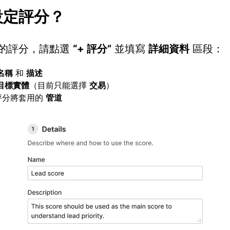
設定評分？
的評分，請點選
“+ 評分”
並填寫
詳細資料
區段：
名稱
和
描述
目標實體
（目前只能選擇
交易
）
評分將套用的
管道