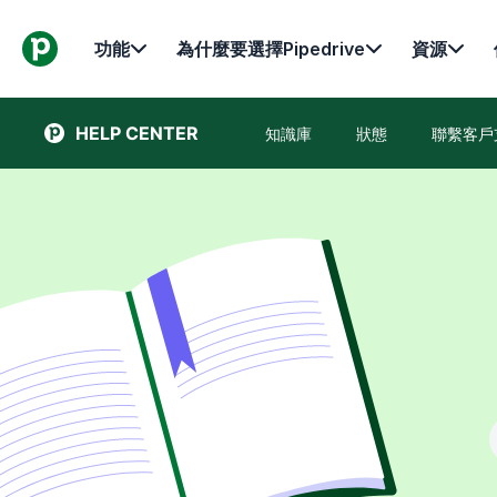
功能
為什麼要選擇Pipedrive
資源
HELP CENTER
知識庫
狀態
聯繫客戶