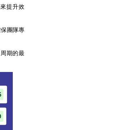
來提升效
確保團隊專
售周期的最