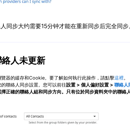
系人同步大约需要15分钟才能在重新同步后完全同步
聯絡人未更新
覽器的緩存和Cookie。要了解如何執行此操作，請點擊
這裡
。
您的聯絡人同步設置。您可以前往
設置 >
個人偏好設置 >
聯絡人
選擇正確的
聯絡人組
和
同步方向
。只有位於同步資料夾中的聯絡