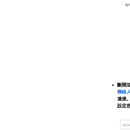
斷開
聯絡
連接
設定