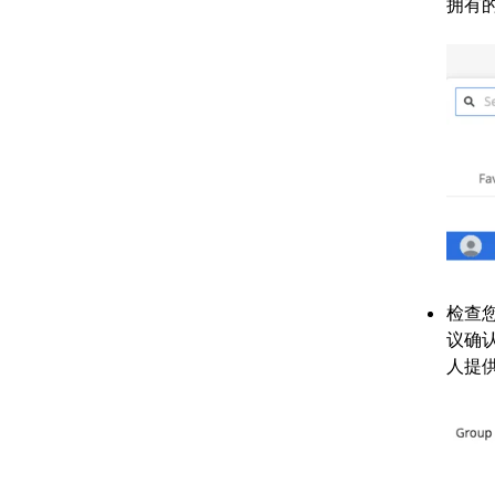
拥有
检查
议确
人提供