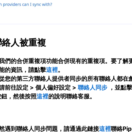
聯絡人被重複
我們的
合併重複項
功能合併現有的重複項。要了解
能的資訊，請點擊
這裡
。
從您的第三方聯絡人提供者同步的所有聯絡人都在
請前往
設定 >
個人偏好設定 >
聯絡人同步
，並點擊
按鈕，然後按照
這裡
的說明聯絡客服。
然遇到聯絡人同步問題，請通過此鏈接
這裡
聯絡Pip