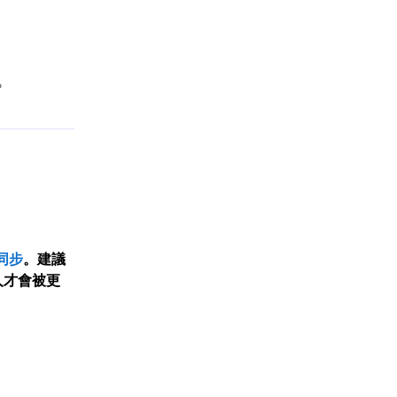
。
同步
。建議
人才會被更