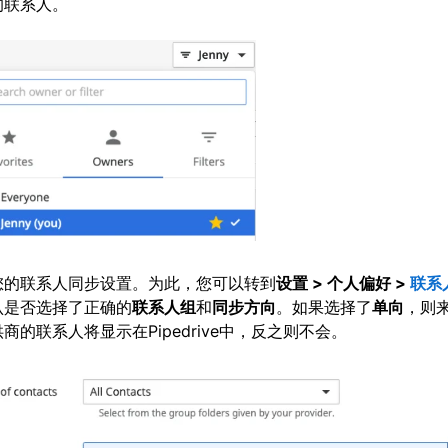
的联系人。
您的联系人同步设置。为此，您可以转到
设置 >
个人偏好 >
联系
认是否选择了正确的
联系人组
和
同步方向
。如果选择了
单向
，则
商的联系人将显示在Pipedrive中，反之则不会。