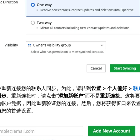
并重新连接您的联系人同步。为此，请转到
设置 >
个人偏好 >
联
同步。
重新连接时，请点击“
添加新帐户
”而不是
重新连接
。这将要
的帐户凭据，因此重新验证您的连接。然后，您将获得窗口来设
与您的首选设置。