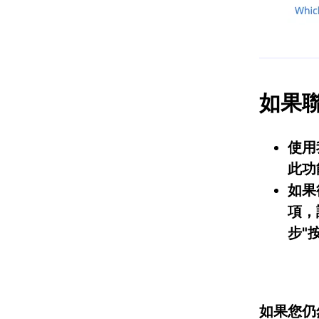
如果
使用
此功
如果
項，
步
"
如果您仍