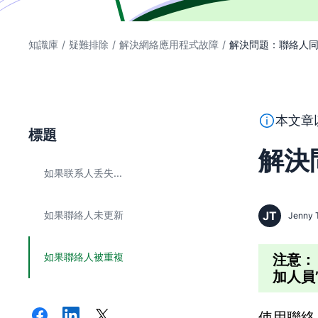
知識庫
/
疑難排除
/
解決網絡應用程式故障
/
解決問題：聯絡人
本段文字係
本文章
標題
解決
如果联系人丢失...
如果聯絡人未更新
JT
Jenny 
如果聯絡人被重複
注意
加人員
使用聯絡