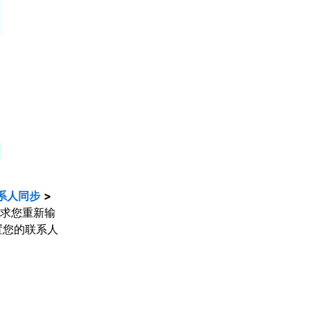
系人同步
>
求您重新输
置您的联系人