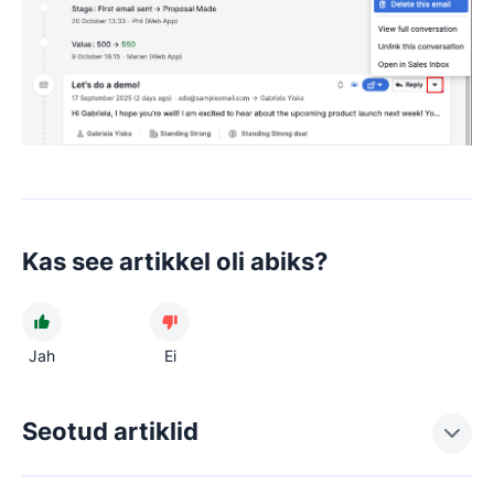
Kas see artikkel oli abiks?
Jah
Ei
Seotud artiklid