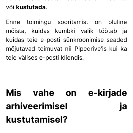
või
kustutada
.
Enne toimingu sooritamist on oluline
mõista, kuidas kumbki valik töötab ja
kuidas teie e-posti sünkroonimise seaded
mõjutavad toimuvat nii Pipedrive'is kui ka
teie välises e-posti kliendis.
Mis vahe on e-kirjade
arhiveerimisel ja
kustutamisel?