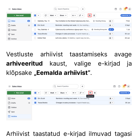
Vestluste arhiivist taastamiseks avage
arhiveeritud
kaust, valige e-kirjad ja
klõpsake
„Eemalda arhiivist”
.
Arhiivist taastatud e-kirjad ilmuvad tagasi