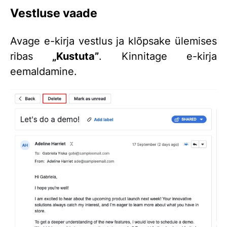
Vestluse vaade
Avage e-kirja vestlus ja klõpsake ülemises
ribas
„Kustuta”
. Kinnitage e-kirja
eemaldamine.