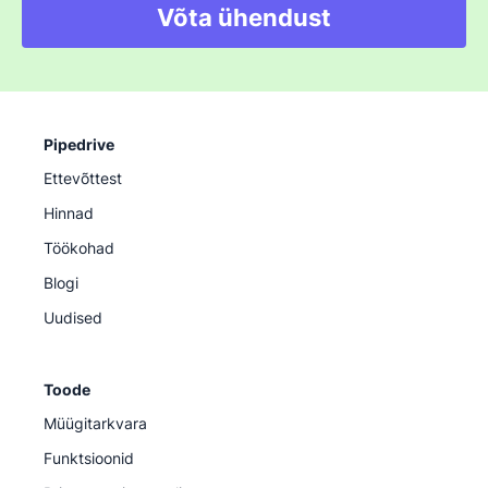
Võta ühendust
Pipedrive
Ettevõttest
Hinnad
Töökohad
Blogi
Uudised
Toode
Müügitarkvara
Funktsioonid