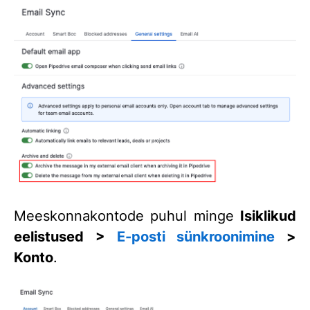
Meeskonnakontode puhul minge
Isiklikud
eelistused >
E-posti sünkroonimine
>
Konto
.