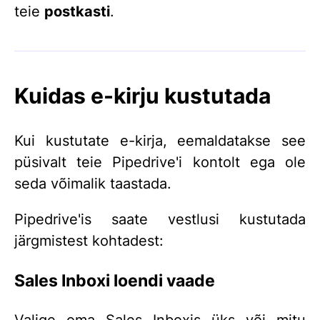
teie
postkasti
.
Kuidas e-kirju kustutada
Kui kustutate e-kirja, eemaldatakse see
püsivalt teie Pipedrive'i kontolt ega ole
seda võimalik taastada.
Pipedrive'is saate vestlusi kustutada
järgmistest kohtadest:
Sales Inboxi loendi vaade