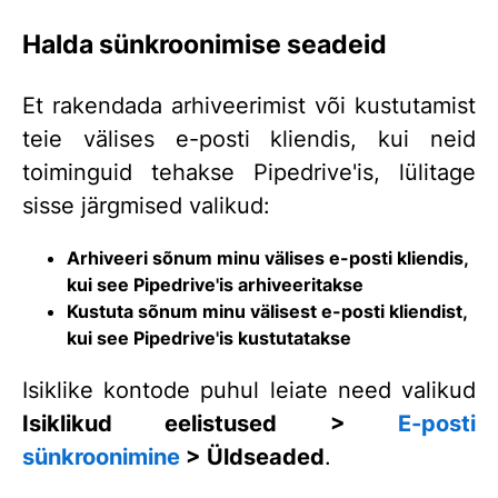
Halda sünkroonimise seadeid
Et rakendada arhiveerimist või kustutamist
teie välises e-posti kliendis, kui neid
toiminguid tehakse Pipedrive'is, lülitage
sisse järgmised valikud:
Arhiveeri sõnum minu välises e-posti kliendis,
kui see Pipedrive'is arhiveeritakse
Kustuta sõnum minu välisest e-posti kliendist,
kui see Pipedrive'is kustutatakse
Isiklike kontode puhul leiate need valikud
Isiklikud eelistused >
E-posti
sünkroonimine
> Üldseaded
.