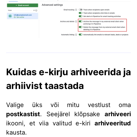
Kuidas e-kirju arhiveerida ja
arhiivist taastada
Valige üks või mitu vestlust oma
postkastist
. Seejärel klõpsake
arhiveeri
ikooni, et viia valitud e-kiri
arhiveeritud
kausta.