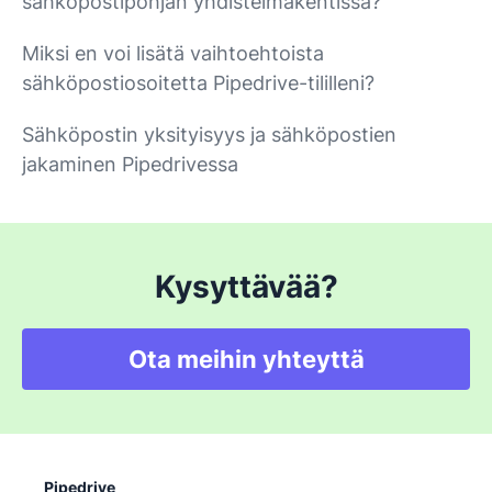
sähköpostipohjan yhdistelmäkentissä?
Miksi en voi lisätä vaihtoehtoista
sähköpostiosoitetta Pipedrive-tililleni?
Sähköpostin yksityisyys ja sähköpostien
jakaminen Pipedrivessa
Kysyttävää?
Ota meihin yhteyttä
Pipedrive