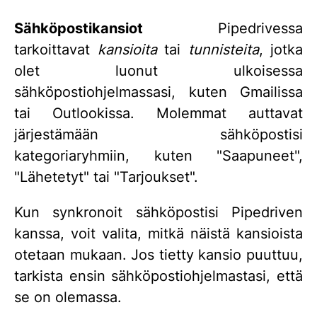
Sähköpostikansiot
Pipedrivessa
tarkoittavat
kansioita
tai
tunnisteita
, jotka
olet luonut ulkoisessa
sähköpostiohjelmassasi, kuten Gmailissa
tai Outlookissa. Molemmat auttavat
järjestämään sähköpostisi
kategoriaryhmiin, kuten "Saapuneet",
"Lähetetyt" tai "Tarjoukset".
Kun synkronoit sähköpostisi Pipedriven
kanssa, voit valita, mitkä näistä kansioista
otetaan mukaan. Jos tietty kansio puuttuu,
tarkista ensin sähköpostiohjelmastasi, että
se on olemassa.