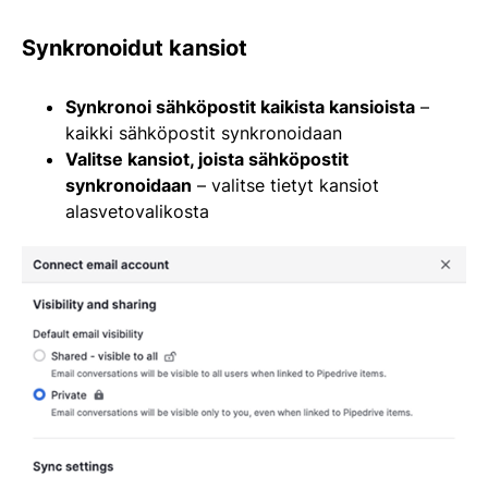
Synkronoidut kansiot
Synkronoi sähköpostit kaikista kansioista
–
kaikki sähköpostit synkronoidaan
Valitse kansiot, joista sähköpostit
synkronoidaan
– valitse tietyt kansiot
alasvetovalikosta