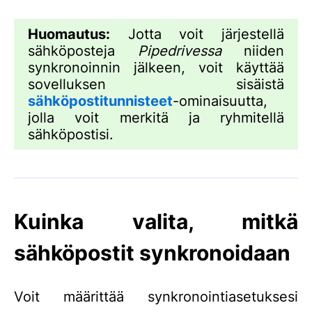
Huomautus:
Jotta voit järjestellä
sähköposteja
Pipedrivessa
niiden
synkronoinnin jälkeen, voit käyttää
sovelluksen sisäistä
sähköpostitunnisteet
-ominaisuutta,
jolla voit merkitä ja ryhmitellä
sähköpostisi.
Kuinka valita, mitkä
sähköpostit synkronoidaan
Voit määrittää synkronointiasetuksesi