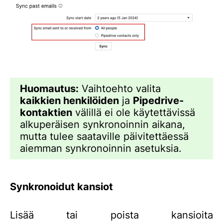
Huomautus:
Vaihtoehto valita
kaikkien henkilöiden
ja
Pipedrive-
kontaktien
välillä ei ole käytettävissä
alkuperäisen synkronoinnin aikana,
mutta tulee saataville päivitettäessä
aiemman synkronoinnin asetuksia.
Synkronoidut kansiot
Lisää tai poista kansioita