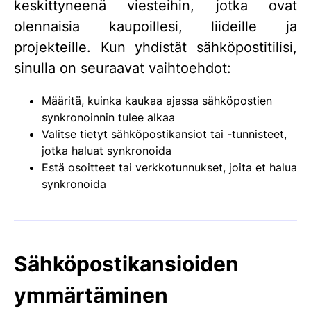
keskittyneenä viesteihin, jotka ovat
olennaisia kaupoillesi, liideille ja
projekteille. Kun yhdistät sähköpostitilisi,
sinulla on seuraavat vaihtoehdot:
Määritä, kuinka kaukaa ajassa sähköpostien
synkronoinnin tulee alkaa
Valitse tietyt sähköpostikansiot tai -tunnisteet,
jotka haluat synkronoida
Estä osoitteet tai verkkotunnukset, joita et halua
synkronoida
Sähköpostikansioiden
ymmärtäminen