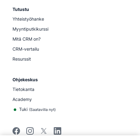
Tutustu
Yhteistyöhanke
Myyntiputkikurssi
Mitä CRM on?
CRM-vertailu
Resurssit
Ohjekeskus
Tietokanta
Academy
Tuki
(
Saatavilla nyt
)