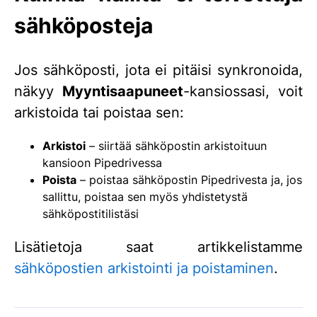
sähköposteja
Jos sähköposti, jota ei pitäisi synkronoida,
näkyy
Myyntisaapuneet
-kansiossasi, voit
arkistoida tai poistaa sen:
Arkistoi
– siirtää sähköpostin arkistoituun
kansioon Pipedrivessa
Poista
– poistaa sähköpostin Pipedrivesta ja, jos
sallittu, poistaa sen myös yhdistetystä
sähköpostitilistäsi
Lisätietoja saat artikkelistamme
sähköpostien arkistointi ja poistaminen
.