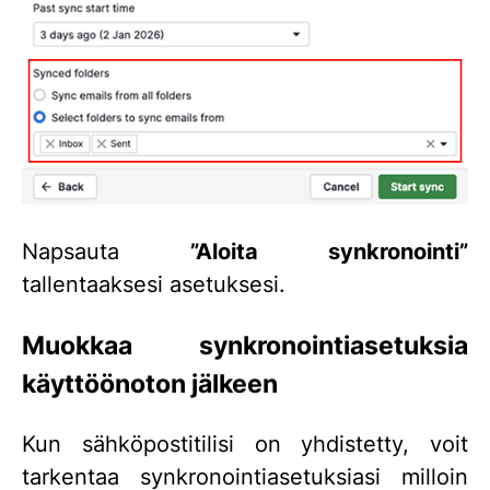
Napsauta
”Aloita synkronointi”
tallentaaksesi asetuksesi.
Muokkaa synkronointiasetuksia
käyttöönoton jälkeen
Kun sähköpostitilisi on yhdistetty, voit
tarkentaa synkronointiasetuksiasi milloin