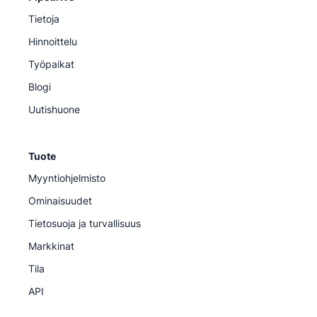
Tietoja
Hinnoittelu
Työpaikat
Blogi
Uutishuone
Tuote
Myyntiohjelmisto
Ominaisuudet
Tietosuoja ja turvallisuus
Markkinat
Tila
API