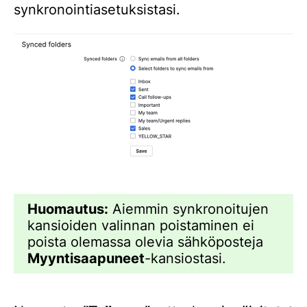
synkronointiasetuksistasi.
Huomautus:
Aiemmin synkronoitujen
kansioiden valinnan poistaminen ei
poista olemassa olevia sähköposteja
Myyntisaapuneet
-kansiostasi.