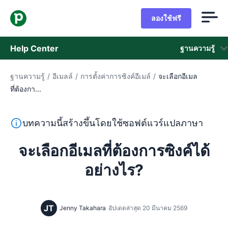
ลองใช้ฟรี
Help Center
ฐานความรู้
ฐานความรู้
/
อีเมลล์
/
การตั้งค่าการซิงค์อีเมล์
/
จะเลือกอีเมล
ฐานความรู้
ที่ต้องกา...
สถานะ
ข้อความนี้แปลจากภาษาอังกฤษโดยใช้ซอฟต์แวร์แปลภาษาและย
บทความนี้สร้างขึ้นโดยใช้ซอฟต์แวร์แปลภาษา
ติดต่อฝ่ายช่วยเหลือ
จะเลือกอีเมลที่ต้องการซิงค์ได้
อย่างไร?
JT
Jenny Takahara
อัปเดตล่าสุด 20 มีนาคม 2569