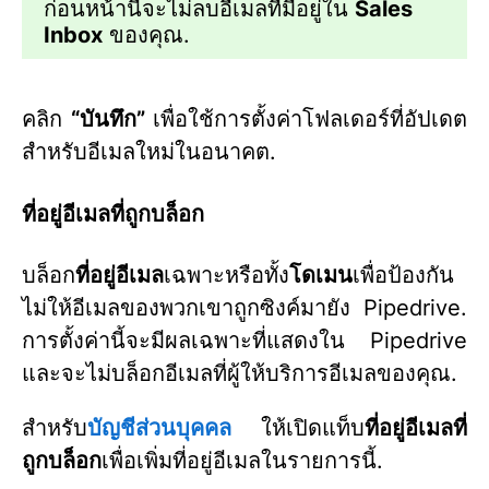
ก่อนหน้านี้จะไม่ลบอีเมลที่มีอยู่ใน
Sales
Inbox
ของคุณ.
คลิก
“บันทึก”
เพื่อใช้การตั้งค่าโฟลเดอร์ที่อัปเดต
สำหรับอีเมลใหม่ในอนาคต.
ที่อยู่อีเมลที่ถูกบล็อก
บล็อก
ที่อยู่อีเมล
เฉพาะหรือทั้ง
โดเมน
เพื่อป้องกัน
ไม่ให้อีเมลของพวกเขาถูกซิงค์มายัง Pipedrive.
การตั้งค่านี้จะมีผลเฉพาะที่แสดงใน Pipedrive
และจะไม่บล็อกอีเมลที่ผู้ให้บริการอีเมลของคุณ.
สำหรับ
บัญชีส่วนบุคคล
ให้เปิดแท็บ
ที่อยู่อีเมลที่
ถูกบล็อก
เพื่อเพิ่มที่อยู่อีเมลในรายการนี้.