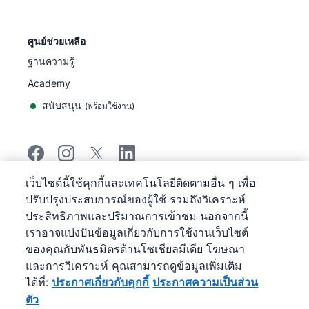
ศูนย์ช่วยเหลือ
ฐานความรู้
Academy
สนับสนุน
(
พร้อมใช้งาน
)
เว็บไซต์นี้ใช้คุกกี้และเทคโนโลยีติดตามอื่น ๆ เพื่อ
©
2026
Pipedrive
ปรับปรุงประสบการณ์ของผู้ใช้ รวมถึงวิเคราะห์
Pipedrive
ข้อกำหนดการให้บริการ
ประสิทธิภาพและปริมาณการเข้าชม นอกจากนี้
Pipedrive
ประกาศความเป็นส่วนตัว
เราอาจแบ่งปันข้อมูลเกี่ยวกับการใช้งานเว็บไซต์
แผนผังเว็บไซต์
ของคุณกับพันธมิตรด้านโซเชียลมีเดีย โฆษณา
ประกาศเกี่ยวกับคุกกี้
และการวิเคราะห์ คุณสามารถดูข้อมูลเพิ่มเติม
การกําหนดลักษณะคุกกี้
ได้ที่:
ประกาศเกี่ยวกับคุกกี้
ประกาศความเป็นส่วน
Pipedrive เป็นระบบ CRM บริหารงานขายบนเว็บ
ตัว