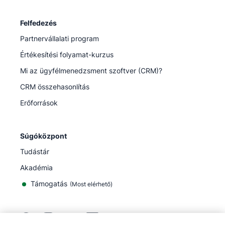
Felfedezés
Partnervállalati program
Értékesítési folyamat-kurzus
Mi az ügyfélmenedzsment szoftver (CRM)?
CRM összehasonlítás
Erőforrások
Súgóközpont
Tudástár
Akadémia
Támogatás
(
Most elérhető
)