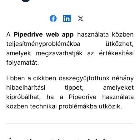
A
Pipedrive web app
használata közben
teljesítményproblémákba ütközhet,
amelyek megzavarhatják az értékesítési
folyamatát.
Ebben a cikkben összegyűjtöttünk néhány
hibaelhárítási tippet, amelyeket
kipróbálhat, ha a Pipedrive használata
közben technikai problémákba ütközik.