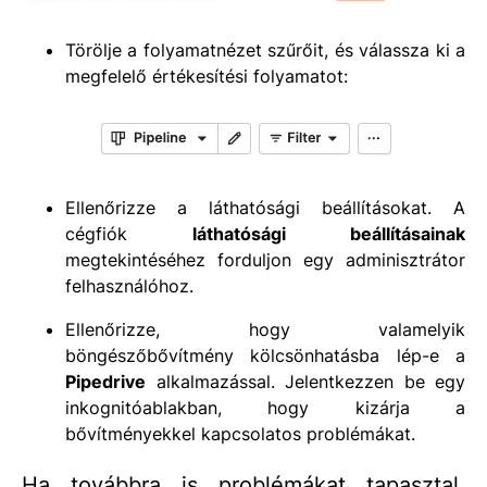
Törölje a folyamatnézet szűrőit, és válassza ki a
megfelelő értékesítési folyamatot:
Ellenőrizze a láthatósági beállításokat. A
cégfiók
láthatósági beállításainak
megtekintéséhez forduljon egy adminisztrátor
felhasználóhoz.
Ellenőrizze, hogy valamelyik
böngészőbővítmény kölcsönhatásba lép-e a
Pipedrive
alkalmazással. Jelentkezzen be egy
inkognitóablakban, hogy kizárja a
bővítményekkel kapcsolatos problémákat.
Ha továbbra is problémákat tapasztal,