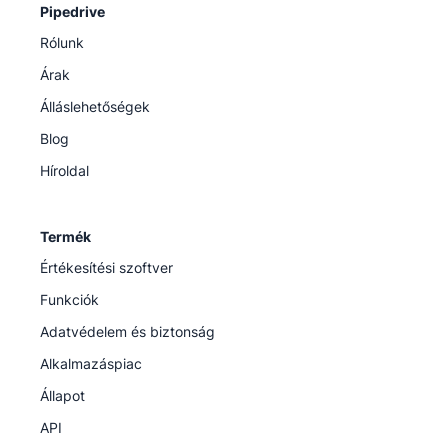
Pipedrive
Rólunk
Árak
Álláslehetőségek
Blog
Híroldal
Termék
Értékesítési szoftver
Funkciók
Adatvédelem és biztonság
Alkalmazáspiac
Állapot
API