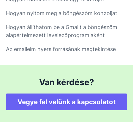
Hogyan nyitom meg a böngészőm konzolját
Hogyan állíthatom be a Gmailt a böngészőm
alapértelmezett levelezőprogramjaként
Az emaileim nyers forrásának megtekintése
Van kérdése?
Vegye fel velünk a kapcsolatot