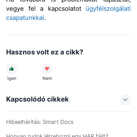
vegye fel a kapcsolatot
ügyfélszolgálati
csapatunkkal
.
Hasznos volt ez a cikk?
Igen
Nem
Kapcsolódó cikkek
Hibaelhárítás: Smart Docs
Hogyan tudok létrehozni egy HAR fájlt?