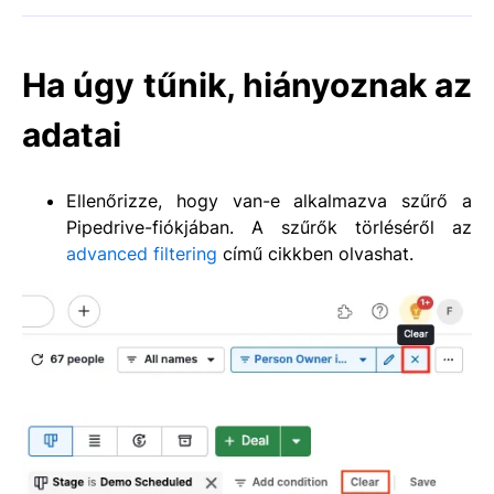
Ha úgy tűnik, hiányoznak az
adatai
Ellenőrizze, hogy van-e alkalmazva szűrő a
Pipedrive-fiókjában. A szűrők törléséről az
advanced filtering
című cikkben olvashat.