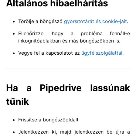
Általános hibaelhárítás
Törölje a böngésző
gyorsítótárát és cookie-jait
.
Ellenőrizze, hogy a probléma fennáll-e
inkognitóablakban és más böngészőkben is.
Vegye fel a kapcsolatot az
ügyfélszolgálattal
.
Ha a Pipedrive lassúnak
tűnik
Frissítse a böngészőoldalt
Jelentkezzen ki, majd jelentkezzen be újra a