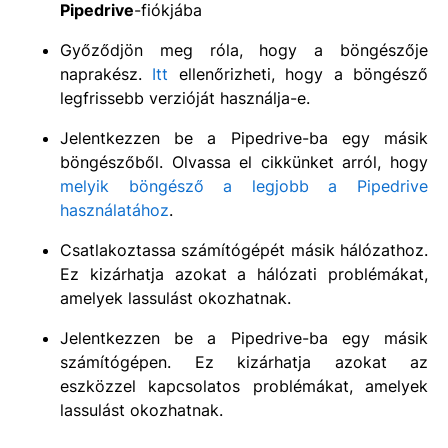
Pipedrive
-fiókjába
Győződjön meg róla, hogy a böngészője
naprakész.
Itt
ellenőrizheti, hogy a böngésző
legfrissebb verzióját használja-e.
Jelentkezzen be a Pipedrive-ba egy másik
böngészőből. Olvassa el cikkünket arról, hogy
melyik böngésző a legjobb a Pipedrive
használatához
.
Csatlakoztassa számítógépét másik hálózathoz.
Ez kizárhatja azokat a hálózati problémákat,
amelyek lassulást okozhatnak.
Jelentkezzen be a Pipedrive-ba egy másik
számítógépen. Ez kizárhatja azokat az
eszközzel kapcsolatos problémákat, amelyek
lassulást okozhatnak.