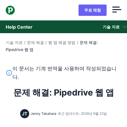
무료 체험
Help Center
기술 자료
기술 자료
/
문제 해결
/
웹 앱 해결 방법
/
문제 해결:
기술 자료
Pipedrive 웹 앱
상태
이 문서는 기계 번역을 사용하여 작성되었습니
지원 팀 문의
이 텍스트는 기계 번역 도구를 사용하여 영어를 번역한 것이
다.
문제 해결: Pipedrive 웹 앱
JT
Jenny Takahara
최근 업데이트: 2026년 6월 22일