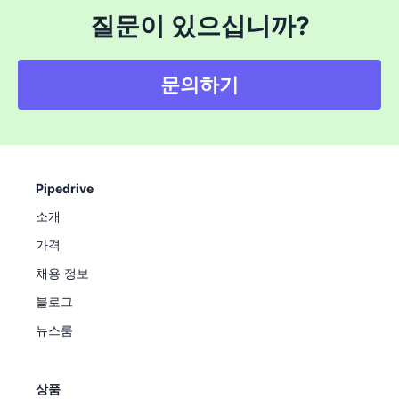
질문이 있으십니까?
문의하기
Pipedrive
소개
가격
채용 정보
블로그
뉴스룸
상품