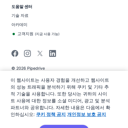
도움말 센터
기술 자료
아카데미
고객지원
(
지금 사용 가능
)
©
2026
Pipedrive
Pipedrive
이용 약관
이 웹사이트는 사용자 경험을 개선하고 웹사이트
Pipedrive
개인정보 보호 공지
의 성능 트래픽을 분석하기 위해 쿠키 및 기타 추
사이트 맵
적 기술을 사용합니다. 또한 당사는 귀하의 사이
쿠키 정책 공지
트 사용에 대한 정보를 소셜 미디어, 광고 및 분석
쿠키 기본 설정
파트너와 공유합니다. 자세한 내용은 다음에서 확
Pipedrive는 웹 기반 영업 CRM입니다.
인하십시오:
쿠키 정책 공지
개인정보 보호 공지