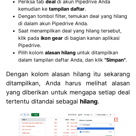
Periksa tab
deal
di akun Pipedrive Anda
kemudian ke
tampilan daftar
.
Dengan tombol filter, temukan deal yang hilang
di dalam akun Pipedrive Anda.
Saat menampilkan deal yang hilang tersebut,
klik pada
ikon gear
di bagian kanan aplikasi
Pipedrive.
Pilih kolom
alasan hilang
untuk ditampilkan
dalam tampilan daftar Anda, dan klik
"Simpan"
.
Dengan kolom alasan hilang itu sekarang
ditampilkan, Anda harus melihat alasan
yang diberikan untuk mengapa setiap deal
tertentu ditandai sebagai
hilang
.