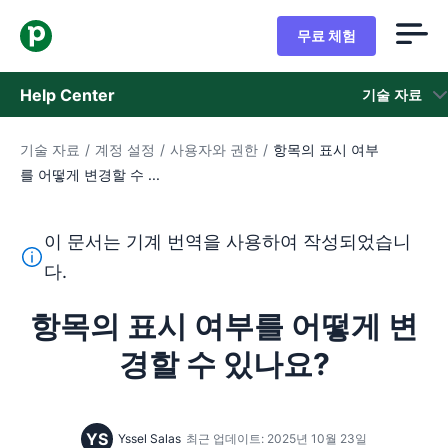
무료 체험
Help Center
기술 자료
기술 자료
/
계정 설정
/
사용자와 권한
/
항목의 표시 여부
기술 자료
를 어떻게 변경할 수 ...
상태
이 문서는 기계 번역을 사용하여 작성되었습니
지원 팀 문의
이 텍스트는 기계 번역 도구를 사용하여 영어를 번역한 것이
다.
항목의 표시 여부를 어떻게 변
경할 수 있나요?
YS
Yssel Salas
최근 업데이트: 2025년 10월 23일