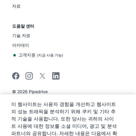
자료
도움말 센터
기술 자료
아카데미
고객지원
(
지금 사용 가능
)
©
2026
Pipedrive
Pipedrive
이용 약관
이 웹사이트는 사용자 경험을 개선하고 웹사이트
Pipedrive
개인정보 보호 공지
의 성능 트래픽을 분석하기 위해 쿠키 및 기타 추
사이트 맵
적 기술을 사용합니다. 또한 당사는 귀하의 사이
쿠키 정책 공지
트 사용에 대한 정보를 소셜 미디어, 광고 및 분석
쿠키 기본 설정
파트너와 공유합니다. 자세한 내용은 다음에서 확
Pipedrive는 웹 기반 영업 CRM입니다.