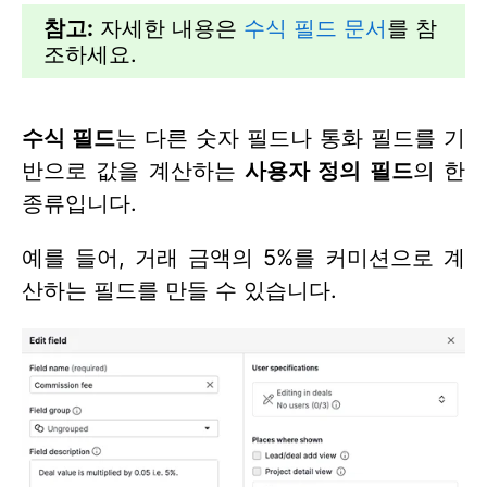
참고:
자세한 내용은
수식 필드 문서
를 참
조하세요.
수식 필드
는 다른 숫자 필드나 통화 필드를 기
반으로 값을 계산하는
사용자 정의 필드
의 한
종류입니다.
예를 들어, 거래 금액의 5%를 커미션으로 계
산하는 필드를 만들 수 있습니다.