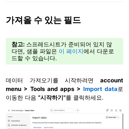
가져올 수 있는 필드
참고:
스프레드시트가 준비되어 있지 않
다면, 샘플 파일은
이 페이지
에서 다운로
드할 수 있습니다.
데이터 가져오기를 시작하려면
account
menu >
Tools and apps >
Import data
로
이동한 다음
“시작하기”
를 클릭하세요.