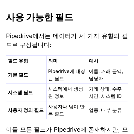
사용 가능한 필드
Pipedrive에서는 데이터가 세 가지 유형의 필
드로 구성됩니다:
필드 유형
의미
예시
Pipedrive에 내장
이름, 거래 금액,
기본 필드
된 필드
담당자
시스템에서 생성
거래 상태, 수주
시스템 필드
된 정보
시간, 시스템 ID
사용자나 팀이 만
사용자 정의 필드
업종, 내부 분류
든 필드
이들 모든 필드가 Pipedrive에 존재하지만, 모