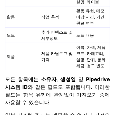
설명, 레이블
활동 유형, 메모,
활동
작업 추적
마감 시간, 기간,
완료 여부
추가 컨텍스트 및
노트
노트 내용
세부정보
이름, 가격, 제품
제품 카탈로그 및
코드, 카테고리,
제품
가격
설명, 단위, 통화,
세금, 청구 빈도
모든 항목에는
소유자
,
생성일
및
Pipedrive
시스템 ID
와 같은 필드도 포함됩니다. 이러한
필드는 항목 유형에 관계없이 가져오기 중에
사용할 수 있습니다.