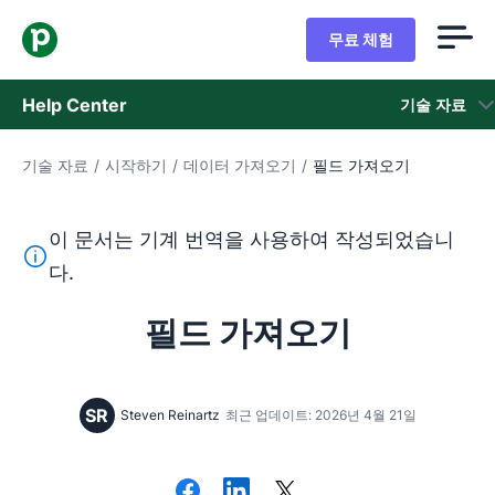
무료 체험
Help Center
기술 자료
기술 자료
/
시작하기
/
데이터 가져오기
/
필드 가져오기
기술 자료
상태
이 문서는 기계 번역을 사용하여 작성되었습니
이 텍스트는 기계 번역 도구를 사용하여 영어를 번역한 것이
다.
지원 팀 문의
필드 가져오기
SR
Steven Reinartz
최근 업데이트: 2026년 4월 21일