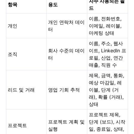
자주 사용되는 필
항목
용도
드
이름, 전화번호,
개인 연락처 데이
개인
이메일, 레이블,
터
마케팅 상태
이름, 주소, 웹사
회사 수준의 데이
이트, LinkedIn 프
조직
터
로필, 산업, 연간
매출, 직원 수
제목, 금액, 통화,
예상 마감일, 레
리드 및 거래
영업 기회 추적
이블, 단계 (거
래), 확률 (거래),
상태
프로젝트 제목,
프로젝트 계획 및
단계 (보드), 시작
프로젝트
실행
일, 종료일, 상태,