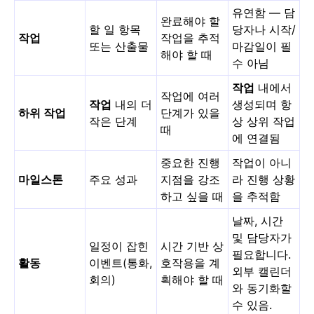
유연함 — 담
완료해야 할
할 일 항목
당자나 시작/
작업
작업을 추적
또는 산출물
마감일이 필
해야 할 때
수 아님
작업
내에서
작업에 여러
작업
내의 더
생성되며 항
하위 작업
단계가 있을
작은 단계
상 상위 작업
때
에 연결됨
중요한 진행
작업이 아니
마일스톤
주요 성과
지점을 강조
라 진행 상황
하고 싶을 때
을 추적함
날짜, 시간
및 담당자가
일정이 잡힌
시간 기반 상
필요합니다.
활동
이벤트(통화,
호작용을 계
외부 캘린더
회의)
획해야 할 때
와 동기화할
수 있음.