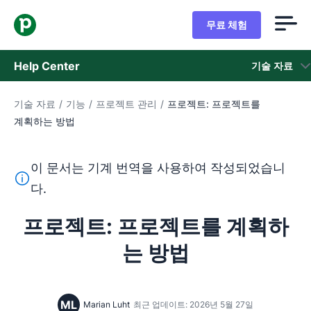
무료 체험
Help Center
기술 자료
기술 자료
/
기능
/
프로젝트 관리
/
프로젝트: 프로젝트를
기술 자료
계획하는 방법
상태
이 문서는 기계 번역을 사용하여 작성되었습니
지원 팀 문의
이 텍스트는 기계 번역 도구를 사용하여 영어를 번역한 것이
다.
프로젝트: 프로젝트를 계획하
는 방법
ML
Marian Luht
최근 업데이트: 2026년 5월 27일