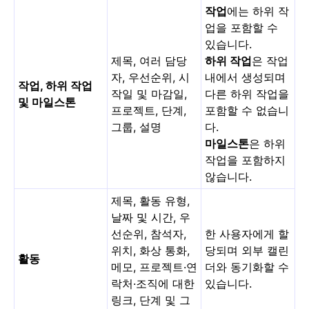
작업
에는 하위 작
업을 포함할 수
있습니다.
제목, 여러 담당
하위 작업
은 작업
자, 우선순위, 시
내에서 생성되며
작업, 하위 작업
작일 및 마감일,
다른 하위 작업을
및 마일스톤
프로젝트, 단계,
포함할 수 없습니
그룹, 설명
다.
마일스톤
은 하위
작업을 포함하지
않습니다.
제목, 활동 유형,
날짜 및 시간, 우
선순위, 참석자,
한 사용자에게 할
위치, 화상 통화,
당되며 외부 캘린
활동
메모, 프로젝트·연
더와 동기화할 수
락처·조직에 대한
있습니다.
링크, 단계 및 그