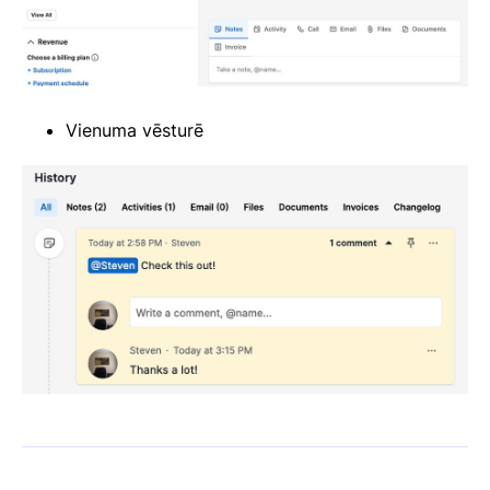
Vienuma vēsturē