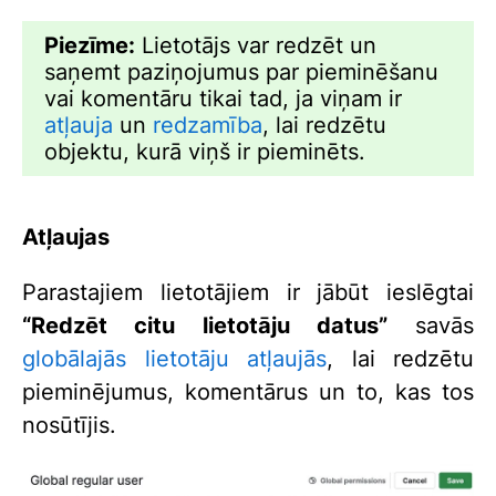
Piezīme:
Lietotājs var redzēt un
saņemt paziņojumus par pieminēšanu
vai komentāru tikai tad, ja viņam ir
atļauja
un
redzamība
, lai redzētu
objektu, kurā viņš ir pieminēts.
Atļaujas
Parastajiem lietotājiem ir jābūt ieslēgtai
“Redzēt citu lietotāju datus”
savās
globālajās lietotāju atļaujās
, lai redzētu
pieminējumus, komentārus un to, kas tos
nosūtījis.