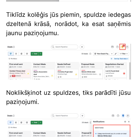
Tiklīdz kolēģis jūs piemin, spuldze iedegas
dzeltenā krāsā, norādot, ka esat saņēmis
jaunu paziņojumu.
Noklikšķinot uz spuldzes, tiks parādīti jūsu
paziņojumi.