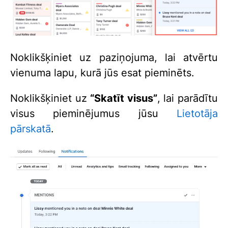
Noklikšķiniet uz paziņojuma, lai atvērtu
vienuma lapu, kurā jūs esat pieminēts.
Noklikšķiniet uz
“Skatīt visus”
, lai parādītu
visus pieminējumus jūsu
Lietotāja
pārskatā
.