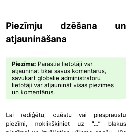
Piezīmju dzēšana un
atjaunināšana
Piezīme:
Parastie lietotāji var
atjaunināt tikai savus komentārus,
savukārt globālie administratoru
lietotāji var atjaunināt visas piezīmes
un komentārus.
Lai rediģētu, dzēstu vai piespraustu
piezīmi, noklikšķiniet uz
“...”
blakus