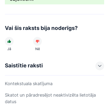
Vai šis raksts bija noderīgs?
Jā
Nē
Saistītie raksti
Kontekstuala skatījuma
Skatot un pāradresējot neaktivizēta lietotāja
datus