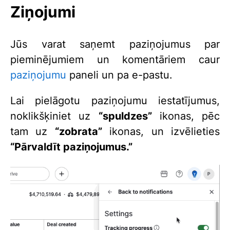
Ziņojumi
Jūs varat saņemt paziņojumus par
pieminējumiem un komentāriem caur
paziņojumu
paneli un pa e-pastu.
Lai pielāgotu paziņojumu iestatījumus,
noklikšķiniet uz
“spuldzes”
ikonas, pēc
tam uz
“zobrata”
ikonas, un izvēlieties
“Pārvaldīt paziņojumus.”