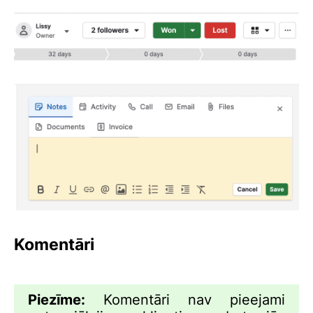
Komentāri
Piezīme:
Komentāri nav pieejami