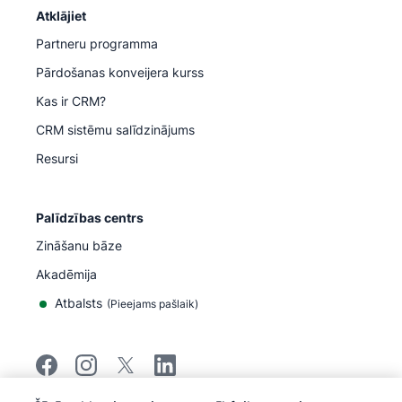
Atklājiet
Partneru programma
Pārdošanas konveijera kurss
Kas ir CRM?
CRM sistēmu salīdzinājums
Resursi
Palīdzības centrs
Zināšanu bāze
Akadēmija
Atbalsts
(
Pieejams pašlaik
)