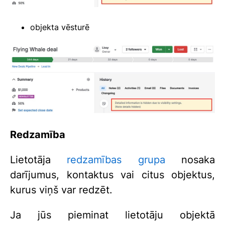
objekta vēsturē
Redzamība
Lietotāja
redzamības grupa
nosaka
darījumus, kontaktus vai citus objektus,
kurus viņš var redzēt.
Ja jūs pieminat lietotāju objektā