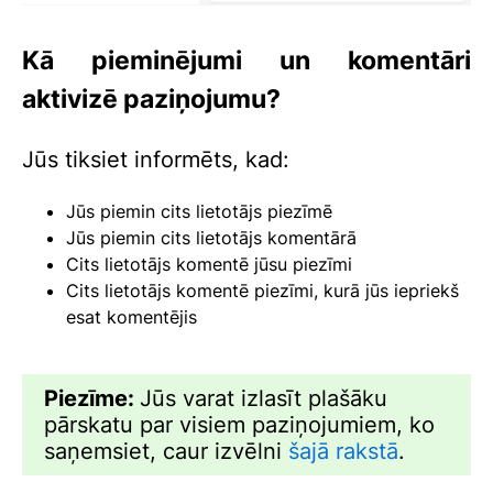
Kā pieminējumi un komentāri
aktivizē paziņojumu?
Jūs tiksiet informēts, kad:
Jūs piemin cits lietotājs piezīmē
Jūs piemin cits lietotājs komentārā
Cits lietotājs komentē jūsu piezīmi
Cits lietotājs komentē piezīmi, kurā jūs iepriekš
esat komentējis
Piezīme:
Jūs varat izlasīt plašāku
pārskatu par visiem paziņojumiem, ko
saņemsiet, caur izvēlni
šajā rakstā
.