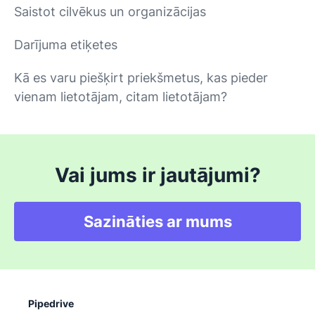
Saistot cilvēkus un organizācijas
Darījuma etiķetes
Kā es varu piešķirt priekšmetus, kas pieder
vienam lietotājam, citam lietotājam?
Vai jums ir jautājumi?
Sazināties ar mums
Pipedrive