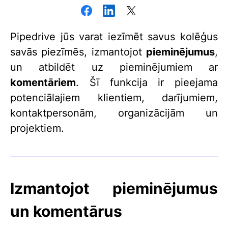
Pipedrive jūs varat iezīmēt savus kolēģus
savās piezīmēs, izmantojot
pieminējumus
,
un atbildēt uz pieminējumiem ar
komentāriem
. Šī funkcija ir pieejama
potenciālajiem klientiem, darījumiem,
kontaktpersonām, organizācijām un
projektiem.
Izmantojot pieminējumus
un komentārus