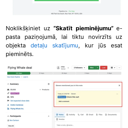
Noklikšķiniet uz
“Skatīt pieminējumu”
e-
pasta paziņojumā, lai tiktu novirzīts uz
objekta
detaļu skatījumu
, kur jūs esat
pieminēts.