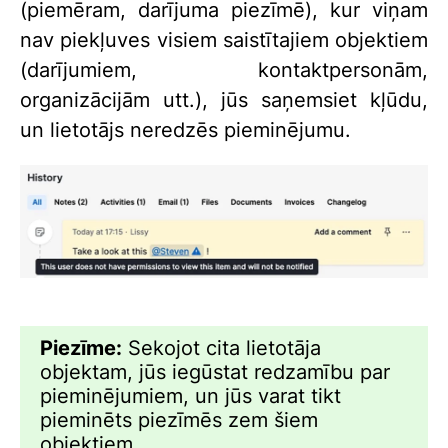
(piemēram, darījuma piezīmē), kur viņam
nav piekļuves visiem saistītajiem objektiem
(darījumiem, kontaktpersonām,
organizācijām utt.), jūs saņemsiet kļūdu,
un lietotājs neredzēs pieminējumu.
Piezīme:
Sekojot cita lietotāja
objektam, jūs iegūstat redzamību par
pieminējumiem, un jūs varat tikt
pieminēts piezīmēs zem šiem
objektiem.