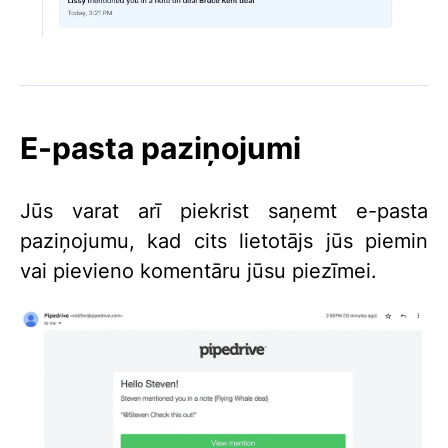
E-pasta paziņojumi
Jūs varat arī piekrist saņemt e-pasta
paziņojumu, kad cits lietotājs jūs piemin
vai pievieno komentāru jūsu piezīmei.