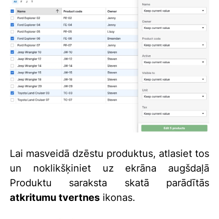
Lai masveidā dzēstu produktus, atlasiet tos
un noklikšķiniet uz ekrāna augšdaļā
Produktu saraksta skatā parādītās
atkritumu tvertnes
ikonas.