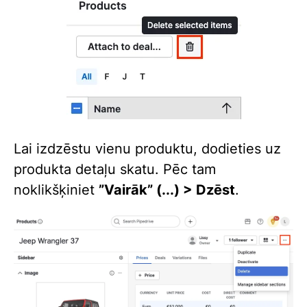
Lai izdzēstu vienu produktu, dodieties uz
produkta detaļu skatu. Pēc tam
noklikšķiniet
”Vairāk” (...) > Dzēst
.