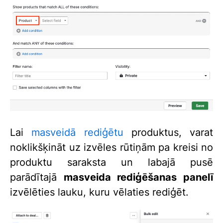
Lai
masveidā rediģētu
produktus, varat
noklikšķināt uz izvēles rūtiņām pa kreisi no
produktu saraksta un labajā pusē
parādītajā
masveida rediģēšanas panelī
izvēlēties lauku, kuru vēlaties rediģēt.