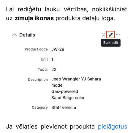
Lai rediģētu lauku vērtības, noklikšķiniet
uz
zīmuļa ikonas
produkta detaļu logā.
Ja vēlaties pievienot produkta
pielāgotus