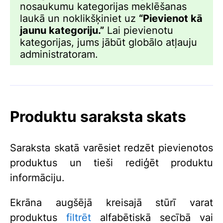
nosaukumu kategorijas meklēšanas
laukā un noklikšķiniet uz
“
Pievienot kā
jaunu kategoriju.
”
Lai pievienotu
kategorijas, jums jābūt globālo atļauju
administratoram.
Produktu saraksta skats
Saraksta skatā varēsiet redzēt pievienotos
produktus un tieši rediģēt produktu
informāciju.
Ekrāna augšējā kreisajā stūrī varat
produktus
filtrēt
alfabētiskā secībā vai