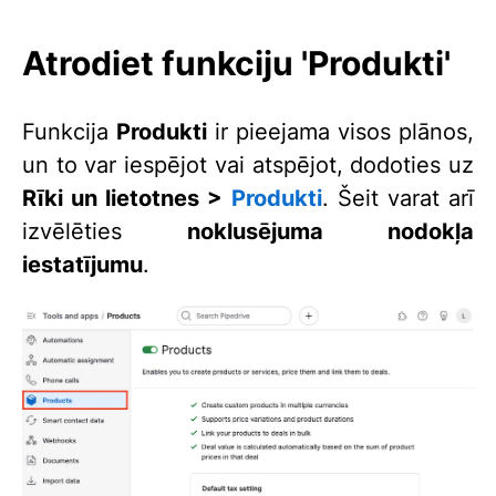
Atrodiet funkciju 'Produkti'
Funkcija
Produkti
ir pieejama visos plānos,
un to var iespējot vai atspējot, dodoties uz
Rīki un lietotnes >
Produkti
. Šeit varat arī
izvēlēties
noklusējuma nodokļa
iestatījumu
.