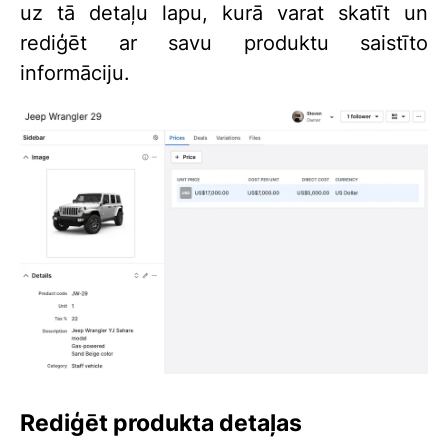
uz tā detaļu lapu,
kurā varat skatīt un
rediģēt ar savu produktu saistīto
informāciju.
Rediģēt produkta detaļas