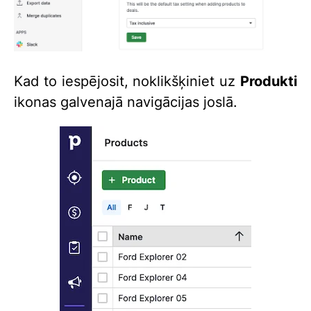
Kad to iespējosit, noklikšķiniet uz
Produkti
ikonas galvenajā navigācijas joslā.