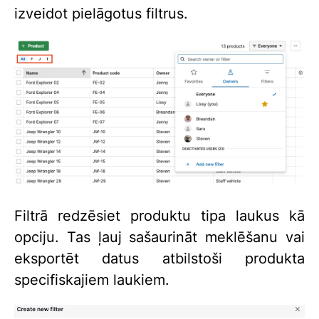
izveidot pielāgotus filtrus.
Filtrā redzēsiet produktu tipa laukus kā
opciju. Tas ļauj sašaurināt meklēšanu vai
eksportēt datus atbilstoši produkta
specifiskajiem laukiem.