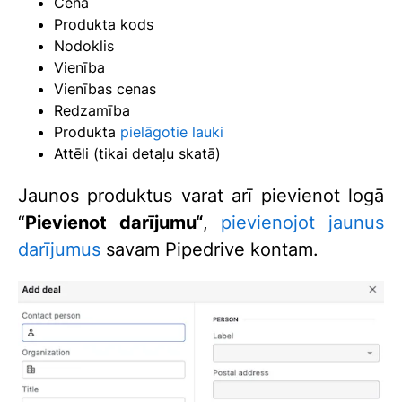
Cena
Produkta kods
Nodoklis
Vienība
Vienības cenas
Redzamība
Produkta
pielāgotie lauki
Attēli (tikai detaļu skatā)
Jaunos produktus varat arī pievienot logā
“
Pievienot darījumu“
,
pievienojot jaunus
darījumus
savam Pipedrive kontam.