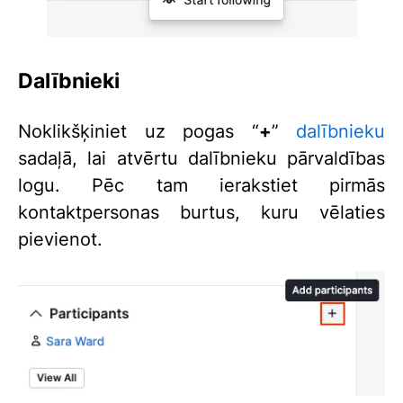
Dalībnieki
Noklikšķiniet uz pogas “
+
”
dalībnieku
sadaļā, lai atvērtu dalībnieku pārvaldības
logu. Pēc tam ierakstiet pirmās
kontaktpersonas burtus, kuru vēlaties
pievienot.