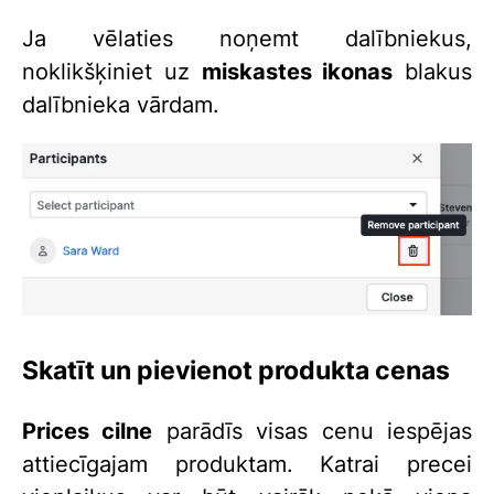
Ja vēlaties noņemt dalībniekus,
noklikšķiniet uz
miskastes ikonas
blakus
dalībnieka vārdam.
Skatīt un pievienot produkta cenas
Prices cilne
parādīs visas cenu iespējas
attiecīgajam produktam. Katrai precei