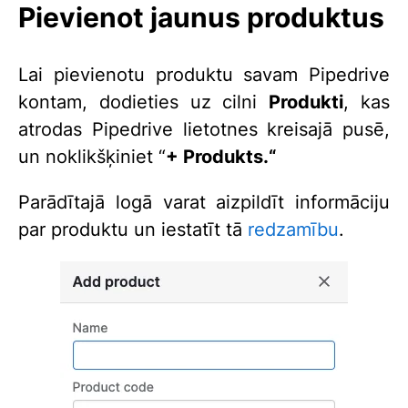
Pievienot jaunus produktus
Lai pievienotu produktu savam Pipedrive
kontam, dodieties uz cilni
Produkti
, kas
atrodas Pipedrive lietotnes kreisajā pusē,
un noklikšķiniet “
+ Produkts.“
Parādītajā logā varat aizpildīt informāciju
par produktu un iestatīt tā
redzamību
.