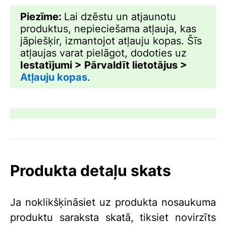
Piezīme:
Lai dzēstu un atjaunotu
produktus, nepieciešama atļauja, kas
jāpiešķir, izmantojot atļauju kopas. Šīs
atļaujas varat pielāgot, dodoties uz
Iestatījumi > Pārvaldīt lietotājus >
Atļauju kopas
.
Produkta detaļu skats
Ja noklikšķināsiet uz produkta nosaukuma
produktu saraksta skatā, tiksiet novirzīts