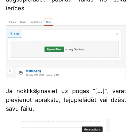
ierīces.
Ja noklikšķināsiet uz pogas “[
...
]”, varat
pievienot aprakstu, lejupielādēt vai dzēst
savu failu.