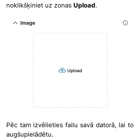
noklikšķiniet uz zonas
Upload
.
Pēc tam izvēlieties failu savā datorā, lai to
augšupielādētu.