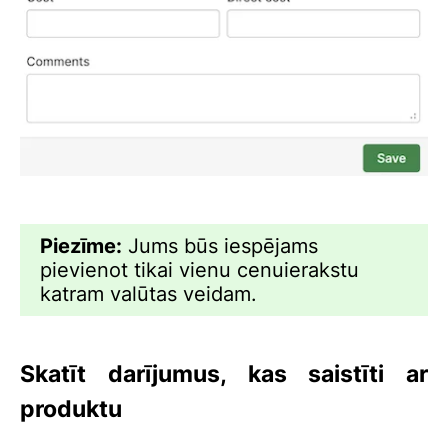
Piezīme:
Jums būs iespējams
pievienot tikai vienu cenuierakstu
katram valūtas veidam.
Skatīt darījumus, kas saistīti ar
produktu