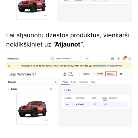
Lai atjaunotu dzēstos produktus, vienkārši
noklikšķiniet uz
”Atjaunot”
.