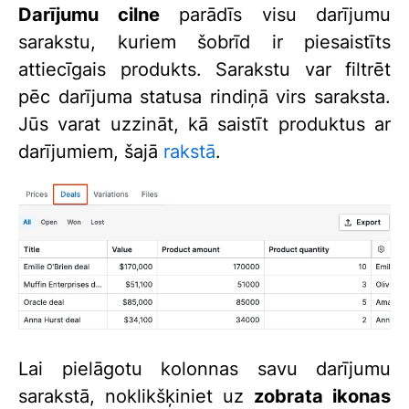
Darījumu cilne
parādīs visu darījumu
sarakstu, kuriem šobrīd ir piesaistīts
attiecīgais produkts. Sarakstu var filtrēt
pēc darījuma statusa rindiņā virs saraksta.
Jūs varat uzzināt, kā saistīt produktus ar
darījumiem, šajā
rakstā
.
Lai pielāgotu kolonnas savu darījumu
sarakstā, noklikšķiniet uz
zobrata ikonas