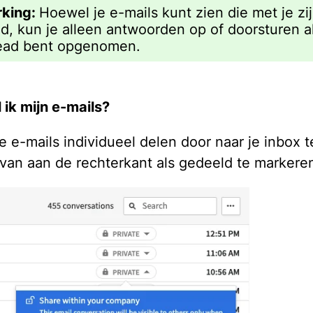
king:
Hoewel je e-mails kunt zien die met je zi
d, kun je alleen antwoorden op of doorsturen al
ead bent opgenomen.
 ik mijn e-mails?
je e-mails individueel delen door naar je inbox 
rvan aan de rechterkant als gedeeld te markere