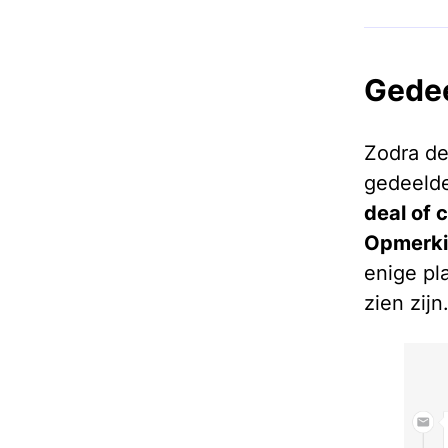
Gedee
Zodra de
gedeelde
deal of 
Opmerki
enige pl
zien zijn