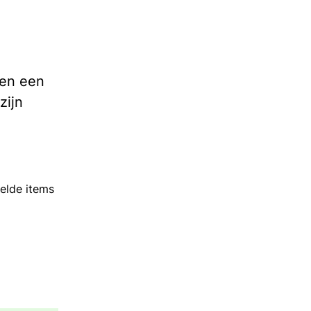
een een
zijn
elde items