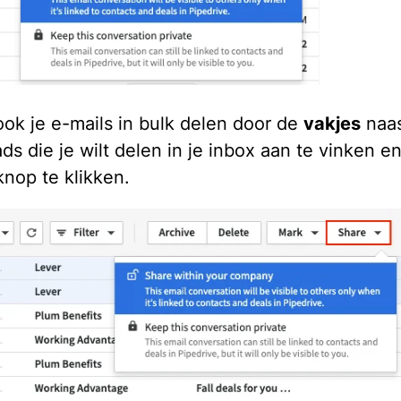
ook je e-mails in bulk delen door de
vakjes
naas
ds die je wilt delen in je inbox aan te vinken e
knop te klikken.