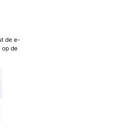
t de e-
n op de