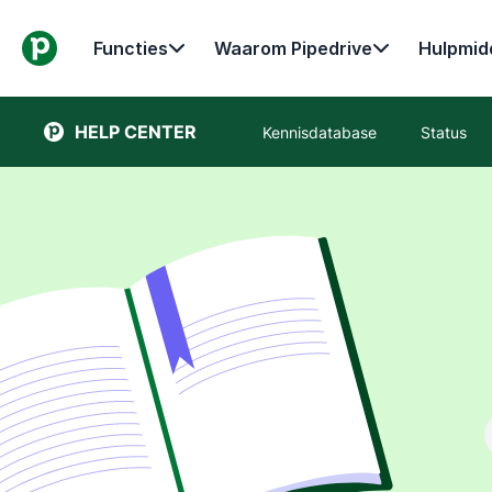
Functies
Waarom Pipedrive
Hulpmid
HELP CENTER
Kennisdatabase
Status