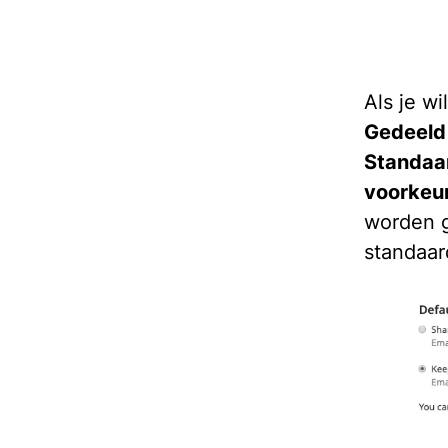
Als je wi
Gedeeld
Standaar
voorkeu
worden g
standaard