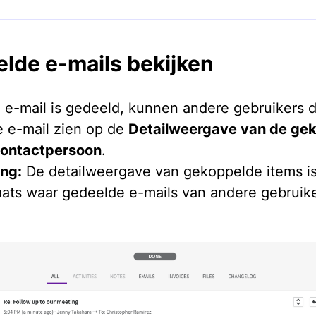
lde e-mails bekijken
 e-mail is gedeeld, kunnen andere gebruikers 
 e-mail zien op de
Detailweergave van de ge
contactpersoon
.
ng:
De detailweergave van gekoppelde items i
aats waar gedeelde e-mails van andere gebruike
.