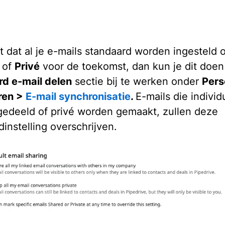
lt dat al je e-mails standaard worden ingesteld 
of
Privé
voor de toekomst, dan kun je dit doen
d e-mail delen
sectie bij te werken onder
Pers
ren >
E-mail synchronisatie
.
E-mails die individ
edeeld of privé worden gemaakt, zullen deze
instelling overschrijven.