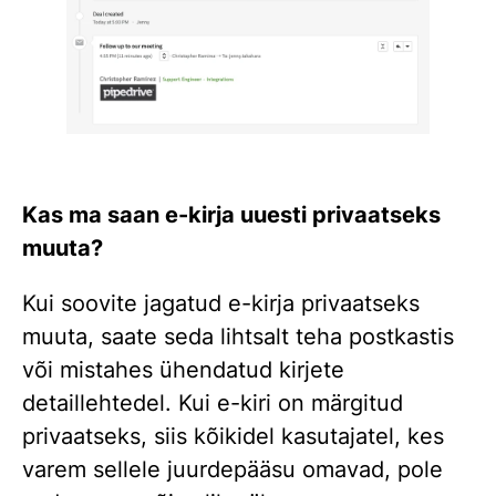
Kas ma saan e-kirja uuesti privaatseks
muuta?
Kui soovite jagatud e-kirja privaatseks
muuta, saate seda lihtsalt teha postkastis
või mistahes ühendatud kirjete
detaillehtedel. Kui e-kiri on märgitud
privaatseks, siis kõikidel kasutajatel, kes
varem sellele juurdepääsu omavad, pole