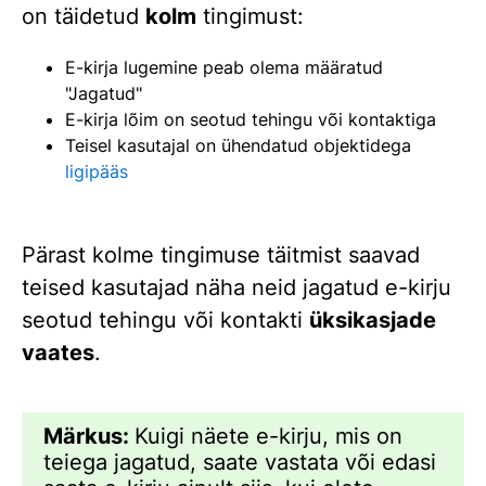
on täidetud
kolm
tingimust:
E-kirja lugemine peab olema määratud
"Jagatud"
E-kirja lõim on seotud tehingu või kontaktiga
Teisel kasutajal on ühendatud objektidega
ligipääs
Pärast kolme tingimuse täitmist saavad
teised kasutajad näha neid jagatud e-kirju
seotud tehingu või kontakti
üksikasjade
vaates
.
Märkus:
Kuigi näete e-kirju, mis on
teiega jagatud, saate vastata või edasi