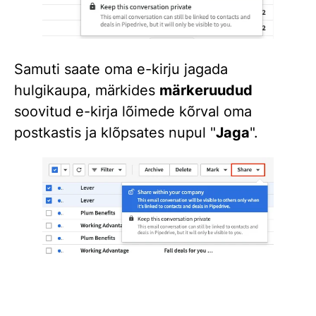
Samuti saate oma e-kirju jagada
hulgikaupa, märkides
märkeruudud
soovitud e-kirja lõimede kõrval oma
postkastis ja klõpsates nupul "
Jaga
".