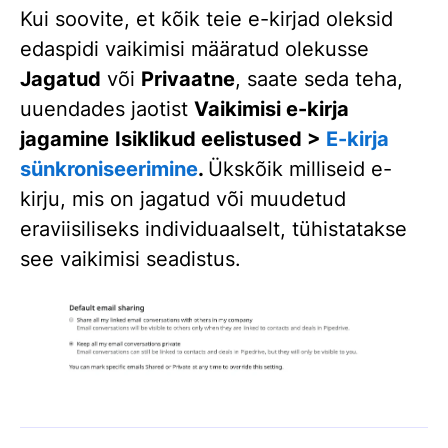
Kui soovite, et kõik teie e-kirjad oleksid
edaspidi vaikimisi määratud olekusse
Jagatud
või
Privaatne
, saate seda teha,
uuendades jaotist
Vaikimisi e-kirja
jagamine
Isiklikud eelistused >
E-kirja
sünkroniseerimine
.
Ükskõik milliseid e-
kirju, mis on jagatud või muudetud
eraviisiliseks individuaalselt, tühistatakse
see vaikimisi seadistus.