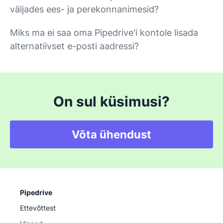
väljades ees- ja perekonnanimesid?
Miks ma ei saa oma Pipedrive'i kontole lisada
alternatiivset e-posti aadressi?
On sul küsimusi?
Võta ühendust
Pipedrive
Ettevõttest