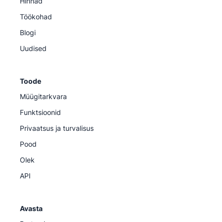
Hinnad
Töökohad
Blogi
Uudised
Toode
Müügitarkvara
Funktsioonid
Privaatsus ja turvalisus
Pood
Olek
API
Avasta