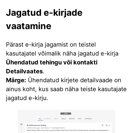
Jagatud e-kirjade
vaatamine
Pärast e-kirja jagamist on teistel
kasutajatel võimalik näha jagatud e-kirja
Ühendatud tehingu või kontakti
Detailvaates
.
Märge:
Ühendatud kirjete detailvaade on
ainus koht, kus saab näha teiste kasutajate
jagatud e-kirju.