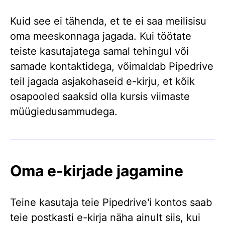
Kuid see ei tähenda, et te ei saa meilisisu
oma meeskonnaga jagada. Kui töötate
teiste kasutajatega samal tehingul või
samade kontaktidega, võimaldab Pipedrive
teil jagada asjakohaseid e-kirju, et kõik
osapooled saaksid olla kursis viimaste
müügiedusammudega.
Oma e-kirjade jagamine
Teine kasutaja teie Pipedrive'i kontos saab
teie postkasti e-kirja näha ainult siis, kui