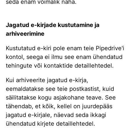
seda enam võimalik näha.
Jagatud e-kirjade kustutamine ja
arhiveerimine
Kustutatud e-kiri pole enam teie Pipedrive'i
kontol, seega ei ilmu see enam ühendatud
tehingute või kontaktide detaillehtedel.
Kui arhiveerite jagatud e-kirja,
eemaldatakse see teie postkastist, kuid
säilitatakse kogu asjakohane teave. See
tähendab, et kõik, kellel on juurdepääs
jagatud e-kirjale, näevad seda ikkagi
ühendatud kirjete detaillehtedel.