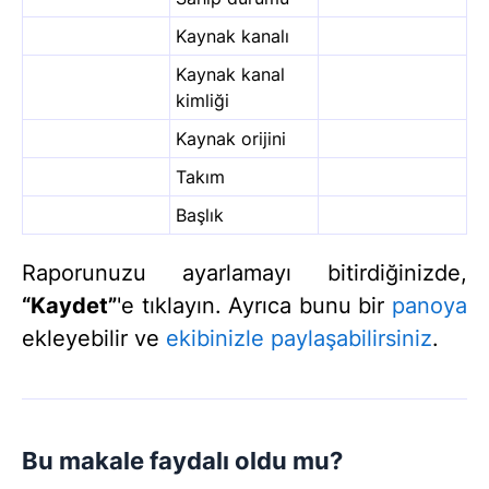
Kaynak kanalı
Kaynak kanal
kimliği
Kaynak orijini
Takım
Başlık
Raporunuzu ayarlamayı bitirdiğinizde,
“Kaydet”
'e tıklayın. Ayrıca bunu bir
panoya
ekleyebilir ve
ekibinizle paylaşabilirsiniz
.
Bu makale faydalı oldu mu?