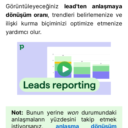
Görüntüleyeceğiniz
lead'ten anlaşmaya
dönüşüm oranı
, trendleri belirlemenize ve
ilişki kurma biçiminizi optimize etmenize
yardımcı olur.
Not:
Bunun yerine
won
durumundaki
anlaşmaların yüzdesini takip etmek
istiyorsanız,
anlaşma dönüşüm