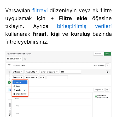
Varsayılan
filtreyi
düzenleyin veya ek filtre
uygulamak için
+ Filtre ekle
öğesine
tıklayın. Ayrıca
birleştirilmiş verileri
kullanarak
fırsat
,
kişi
ve
kuruluş
bazında
filtreleyebilirsiniz.