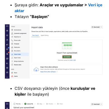
Şuraya gidin:
Araçlar ve uygulamalar >
Veri içe
aktar
Tıklayın
”Başlayın”
CSV dosyanızı yükleyin (önce
kuruluşlar ve
kişiler
ile başlayın)