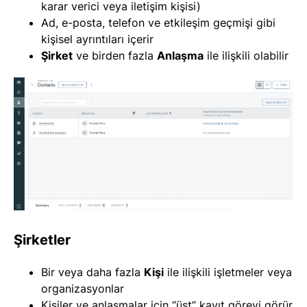
karar verici veya iletişim kişisi)
Ad, e-posta, telefon ve etkileşim geçmişi gibi
kişisel ayrıntıları içerir
Şirket
ve birden fazla
Anlaşma
ile ilişkili olabilir
Şirketler
Bir veya daha fazla
Kişi
ile ilişkili işletmeler veya
organizasyonlar
Kişiler ve anlaşmalar için “üst” kayıt görevi görür