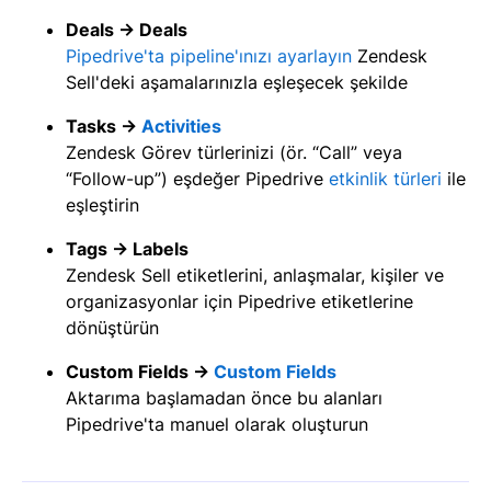
Deals → Deals
Pipedrive'ta pipeline'ınızı ayarlayın
Zendesk
Sell'deki aşamalarınızla eşleşecek şekilde
Tasks →
Activities
Zendesk Görev türlerinizi (ör. “Call” veya
“Follow-up”) eşdeğer Pipedrive
etkinlik türleri
ile
eşleştirin
Tags → Labels
Zendesk Sell etiketlerini, anlaşmalar, kişiler ve
organizasyonlar için Pipedrive etiketlerine
dönüştürün
Custom Fields →
Custom Fields
Aktarıma başlamadan önce bu alanları
Pipedrive'ta manuel olarak oluşturun