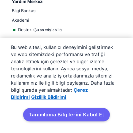
Yardım Merkezi
Bilgi Bankası
Akademi
Destek
(
Şu an erişilebilir
)
Bu web sitesi, kullanıcı deneyimini geliştirmek
ve web sitemizdeki performansı ve trafiği
analiz etmek için çerezler ve diğer izleme
©
2026
Pipedrive
teknolojilerini kullanır. Ayrıca sosyal medya,
Pipedrive
Hizmet Koşulları
reklamcılık ve analiz iş ortaklarımızla sitemizi
Pipedrive
Gizlilik Bildirimi
kullanımınız ile ilgili bilgi paylaşırız. Daha fazla
Site haritası
bilgi şurada yer almaktadır:
Çerez
Çerez Bildirimi
Bildirimi
Gizlilik Bildirimi
Çerez Tercihleri
Pipedrive Web Tabanlı Bir Satış CRM'idir.
Tanımlama Bilgilerini Kabul Et