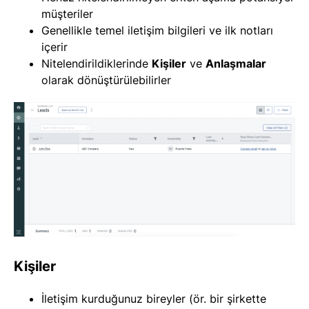
müşteriler
Genellikle temel iletişim bilgileri ve ilk notları
içerir
Nitelendirildiklerinde
Kişiler
ve
Anlaşmalar
olarak dönüştürülebilirler
Kişiler
İletişim kurduğunuz bireyler (ör. bir şirkette