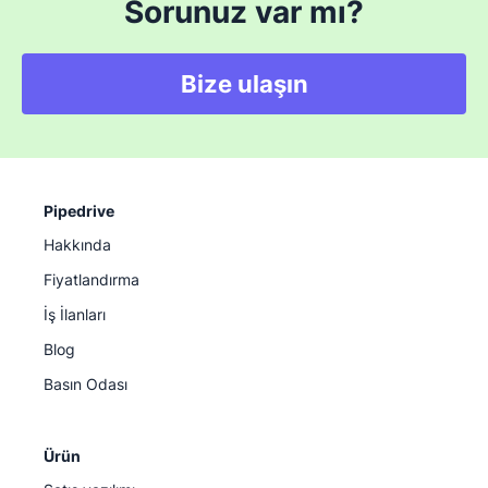
Sorunuz var mı?
Bize ulaşın
Pipedrive
Hakkında
Fiyatlandırma
İş İlanları
Blog
Basın Odası
Ürün