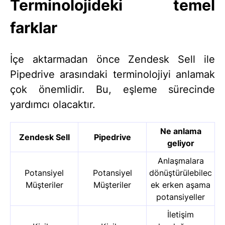
Terminolojideki temel
farklar
İçe aktarmadan önce Zendesk Sell ile
Pipedrive arasındaki terminolojiyi anlamak
çok önemlidir. Bu, eşleme sürecinde
yardımcı olacaktır.
Ne anlama
Zendesk Sell
Pipedrive
geliyor
Anlaşmalara
Potansiyel
Potansiyel
dönüştürülebilec
Müşteriler
Müşteriler
ek erken aşama
potansiyeller
İletişim