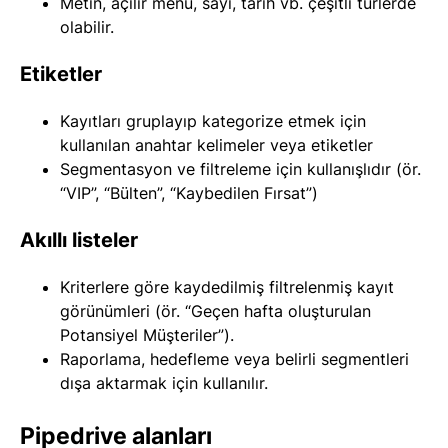
Metin, açılır menü, sayı, tarih vb. çeşitli türlerde
olabilir.
Etiketler
Kayıtları gruplayıp kategorize etmek için
kullanılan anahtar kelimeler veya etiketler
Segmentasyon ve filtreleme için kullanışlıdır (ör.
“VIP”, “Bülten”, “Kaybedilen Fırsat”)
Akıllı listeler
Kriterlere göre kaydedilmiş filtrelenmiş kayıt
görünümleri (ör. “Geçen hafta oluşturulan
Potansiyel Müşteriler”).
Raporlama, hedefleme veya belirli segmentleri
dışa aktarmak için kullanılır.
Pipedrive alanları