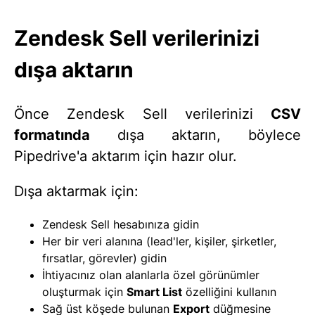
Zendesk Sell verilerinizi
dışa aktarın
Önce Zendesk Sell verilerinizi
CSV
formatında
dışa aktarın, böylece
Pipedrive'a aktarım için hazır olur.
Dışa aktarmak için:
Zendesk Sell hesabınıza gidin
Her bir veri alanına (lead'ler, kişiler, şirketler,
fırsatlar, görevler) gidin
İhtiyacınız olan alanlarla özel görünümler
oluşturmak için
Smart List
özelliğini kullanın
Sağ üst köşede bulunan
Export
düğmesine