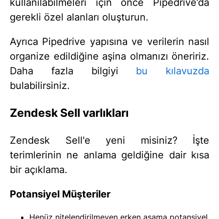
kullanılabilmeleri için önce Pipedrive’da
gerekli özel alanları oluşturun.
Ayrıca Pipedrive yapısına ve verilerin nasıl
organize edildiğine aşina olmanızı öneririz.
Daha fazla bilgiyi
bu kılavuzda
bulabilirsiniz.
Zendesk Sell varlıkları
Zendesk Sell'e yeni misiniz? İşte
terimlerinin ne anlama geldiğine dair kısa
bir açıklama.
Potansiyel Müşteriler
Henüz nitelendirilmeyen erken aşama potansiyel