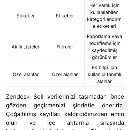
Her varlık için
kullanılabilen
Etiketler
Etiketler
kategorilendirm
e etiketleri
Raporlama veya
hedefleme için
Akıllı Listeler
Filtreler
kaydedilmiş
görünümler
Ek bilgi için
Özel alanlar
Özel alanlar
kullanıcı tanımlı
alanlar
Zendesk Sell verilerinizi taşımadan önce
gözden geçirmenizi şiddetle öneririz.
Çoğaltılmış kayıtları kaldırdığınızdan emin
olun ve içe aktarma sırasında