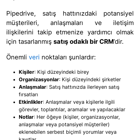
Pipedrive, satış hattınızdaki potansiyel
müşterileri, anlaşmaları ve iletişim
ilişkilerini takip etmenize yardımcı olmak
için tasarlanmış
satış odaklı bir CRM
’dir.
Önemli
veri
noktaları şunlardır:
Kişiler
: Kişi düzeyindeki birey
Organizasyonlar
: Kişi düzeyindeki şirketler
Anlaşmalar
: Satış hattınızda ilerleyen satış
fırsatları
Etkinlikler
: Anlaşmalar veya kişilerle ilgili
görevler, toplantılar, aramalar ve yapılacaklar
Notlar
: Her öğeye (kişiler, organizasyonlar,
anlaşmalar veya potansiyel müşteriler)
eklenebilen serbest biçimli yorumlar veya
kayıtlar