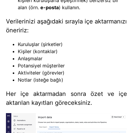
kişileri kuruluşlarla eşleştirmek) benzersiz bir
alan (örn.
e-posta
) kullanın.
Verilerinizi aşağıdaki sırayla içe aktarmanızı
öneririz:
Kuruluşlar (şirketler)
Kişiler (kontaklar)
Anlaşmalar
Potansiyel müşteriler
Aktiviteler (görevler)
Notlar (isteğe bağlı)
Her içe aktarmadan sonra özet ve içe
aktarılan kayıtları göreceksiniz.