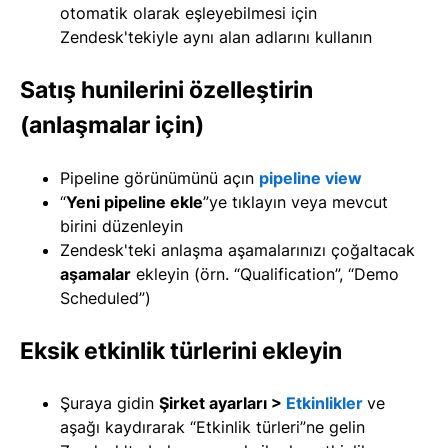
otomatik olarak eşleyebilmesi için
Zendesk'tekiyle aynı alan adlarını kullanın
Satış hunilerini özelleştirin
(anlaşmalar için)
Pipeline görünümünü açın
pipeline view
“
Yeni pipeline ekle
”ye tıklayın veya mevcut
birini düzenleyin
Zendesk'teki anlaşma aşamalarınızı çoğaltacak
aşamalar
ekleyin (örn. “Qualification”, “Demo
Scheduled”)
Eksik etkinlik türlerini ekleyin
Şuraya gidin
Şirket ayarları >
Etkinlikler
ve
aşağı kaydırarak “Etkinlik türleri”ne gelin