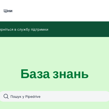
Ціни
ерніться в службу підтримки
База знань