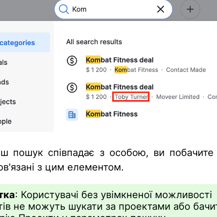
ш пошук співпадає з особою, ви побачите 
ов'язані з цим елементом.
тка
: Користувачі без увімкненої можливості
тів не можуть шукати за проектами або бачи