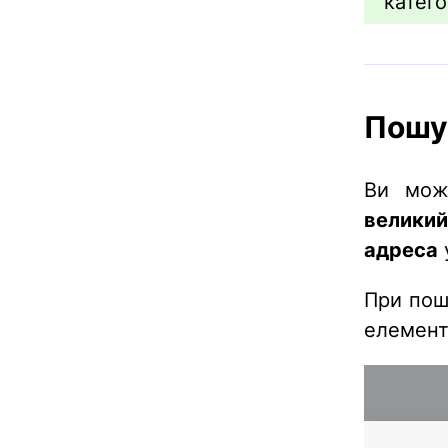
катег
Пошу
Ви мож
великий
адреса
При пош
елемент 