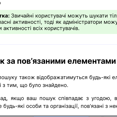
а
тка:
Звичайні користувачі можуть шукати ті
ласні активності, тоді як адміністратори мож
 активності всіх користувачів.
к за пов’язаними елементами
 пошуку також відображатимуться будь-які е
і з тим, що було знайдено.
ад, якщо ваш пошук співпадає з угодою, 
 будь-які особи та організації, пов'язані з не