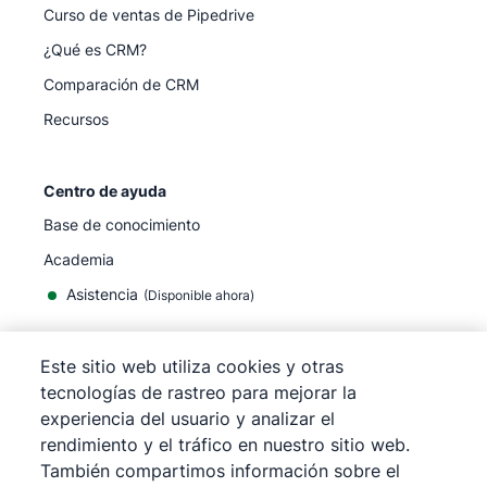
Curso de ventas de Pipedrive
¿Qué es CRM?
Comparación de CRM
Recursos
Centro de ayuda
Base de conocimiento
Academia
Asistencia
(
Disponible ahora
)
Este sitio web utiliza cookies y otras
tecnologías de rastreo para mejorar la
experiencia del usuario y analizar el
©
2026
Pipedrive
rendimiento y el tráfico en nuestro sitio web.
Pipedrive
Términos de servicio
También compartimos información sobre el
Pipedrive
Aviso de privacidad