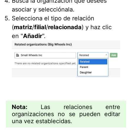
Busca la organización que desees
asociar y selecciónala.
Selecciona el tipo de relación
(
matriz
/
filial
/
relacionada
) y haz clic
en "
Añadir
".
Nota:
Las relaciones entre
organizaciones no se pueden editar
una vez establecidas.