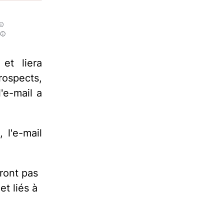
et liera
ospects,
'e-mail a
 l'e-mail
ront pas
et liés à