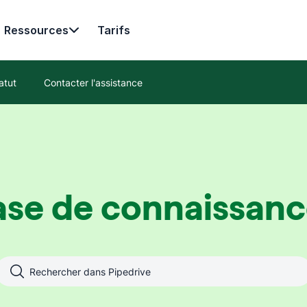
Ressources
Tarifs
atut
Contacter l'assistance
ase de connaissanc