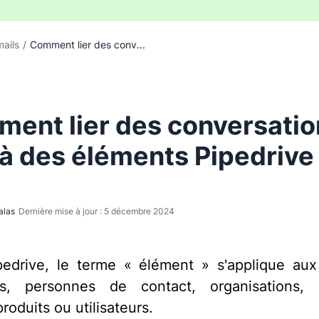
ails
/
Comment lier des conv...
ent lier des conversatio
 à des éléments Pipedrive
alas
Dernière mise à jour : 5 décembre 2024
edrive, le terme « élément » s'applique aux 
ts, personnes de contact, organisations, ac
produits ou utilisateurs.