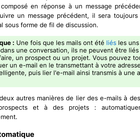
t composé en réponse à un message précéde
suivre un message précédent, il sera toujours l
ial sous forme de fil de discussion.
que :
Une fois que les mails ont été
liés
les uns
 dans une conversation, ils ne peuvent être liés
faire, un prospect ou un projet. Vous pouvez to
uer un e-mail en le transmettant à votre adress
elligente, puis lier l'e-mail ainsi transmis à une 
.
 deux autres manières de lier des e-mails à des 
rospects et à des projets : automatiqu
ement.
utomatique