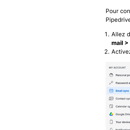
Pour con
Pipedrive
Allez 
mail >
Active