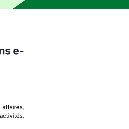
ns e-
affaires,
tivités,