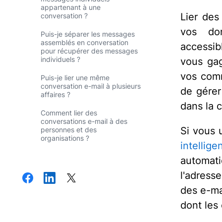
appartenant à une
Lier des
conversation ?
vos don
Puis-je séparer les messages
assemblés en conversation
accessib
pour récupérer des messages
individuels ?
vous gag
vos comm
Puis-je lier une même
conversation e-mail à plusieurs
de gérer
affaires ?
dans la c
Comment lier des
conversations e-mail à des
Si vous u
personnes et des
organisations ?
intellige
automat
l'adress
des e-ma
dont les