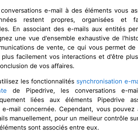
 conversations e-mail à des éléments vous a
nées restent propres, organisées et fa
les. En associant des e-mails aux entités per
nez une vue d'ensemble exhaustive de l'hist
unications de vente, ce qui vous permet de 
 plus facilement vos interactions et d'être plus
onclusion de vos affaires.
tilisez les fonctionnalités
synchronisation e-ma
nte
de Pipedrive, les conversations e-mai
iquement liées aux éléments Pipedrive as
e e-mail concernée. Cependant, vous pouvez a
ils manuellement, pour un meilleur contrôle sur
 éléments sont associés entre eux.