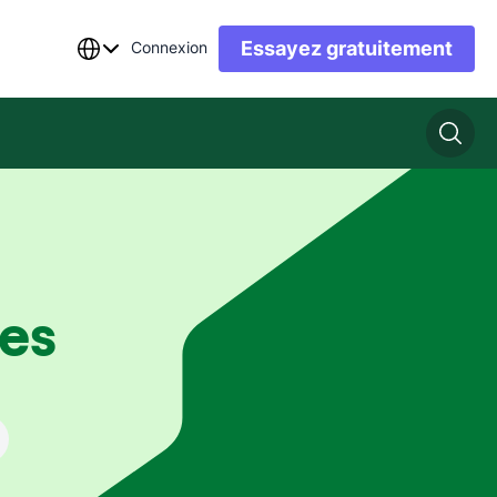
Essayez gratuitement
Connexion
es