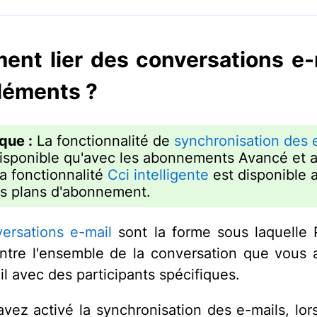
nt lier des conversations e-
léments ?
que :
La fonctionnalité de
synchronisation des 
disponible qu'avec les abonnements Avancé et 
La fonctionnalité
Cci intelligente
est disponible 
es plans d'abonnement.
ersations e-mail
sont la forme sous laquelle 
tre l'ensemble de la conversation que vous
il avec des participants spécifiques.
avez activé la synchronisation des e-mails, lor