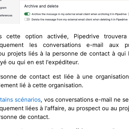
s cette option activée, Pipedrive trouvera 
iquement les conversations e-mail aux pr
ou projets liés à la personne de contact à qui l
yé ou qui en est l'expéditeur.
rsonne de contact est liée à une organisation,
lement lié à cette organisation.
tains scénarios
, vos conversations e-mail ne se
uement liées à l'affaire, au prospect ou au proj
rsonne de contact.