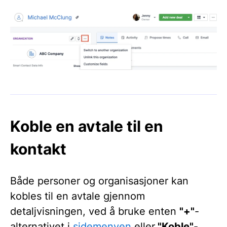
Koble en avtale til en
kontakt
Både personer og organisasjoner kan
kobles til en avtale gjennom
detaljvisningen, ved å bruke enten
"+"
-
alternativet i
sidemenyen
eller
"Koble"
-