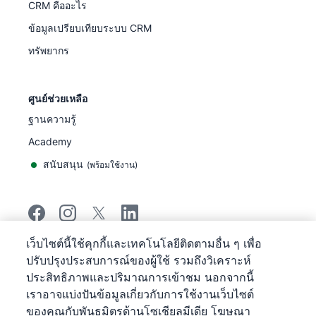
CRM คืออะไร
ข้อมูลเปรียบเทียบระบบ CRM
ทรัพยากร
ศูนย์ช่วยเหลือ
ฐานความรู้
Academy
สนับสนุน
(
พร้อมใช้งาน
)
เว็บไซต์นี้ใช้คุกกี้และเทคโนโลยีติดตามอื่น ๆ เพื่อ
©
2026
Pipedrive
ปรับปรุงประสบการณ์ของผู้ใช้ รวมถึงวิเคราะห์
Pipedrive
ข้อกำหนดการให้บริการ
ประสิทธิภาพและปริมาณการเข้าชม นอกจากนี้
Pipedrive
ประกาศความเป็นส่วนตัว
เราอาจแบ่งปันข้อมูลเกี่ยวกับการใช้งานเว็บไซต์
แผนผังเว็บไซต์
ของคุณกับพันธมิตรด้านโซเชียลมีเดีย โฆษณา
ประกาศเกี่ยวกับคุกกี้