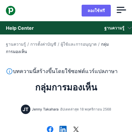
ลองใช้ฟรี
Help Center
ฐานความรู้
ฐานความรู้
/
การตั้งค่าบัญชี
/
ผู้ใช้และการอนุญาต
/
กลุ่ม
ฐานความรู้
การมองเห็น
สถานะ
ข้อความนี้แปลจากภาษาอังกฤษโดยใช้ซอฟต์แวร์แปลภาษาและย
บทความนี้สร้างขึ้นโดยใช้ซอฟต์แวร์แปลภาษา
ติดต่อฝ่ายช่วยเหลือ
กลุ่มการมองเห็น
JT
Jenny Takahara
อัปเดตล่าสุด 18 พฤศจิกายน 2568