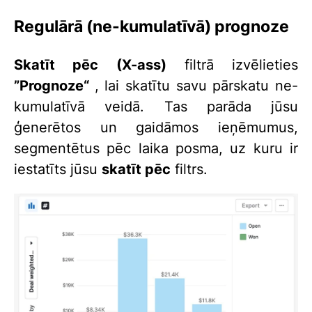
Regulārā (ne-kumulatīvā) prognoze
Skatīt pēc (X-ass)
filtrā izvēlieties
”
Prognoze“
, lai skatītu savu pārskatu ne-
kumulatīvā veidā. Tas parāda jūsu
ģenerētos un gaidāmos ieņēmumus,
segmentētus pēc laika posma, uz kuru ir
iestatīts jūsu
skatīt pēc
filtrs.