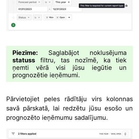
Piezīme:
Saglabājot noklusējuma
statuss
filtru, tas nozīmē, ka tiek
ņemti vērā visi jūsu iegūtie un
prognozētie ieņēmumi.
Pārvietojiet peles rādītāju virs kolonnas
savā pārskatā, lai redzētu jūsu esošo un
prognozēto ieņēmumu sadalījumu.