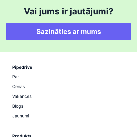
Vai jums ir jautājumi?
Sazināties ar mums
Pipedrive
Par
Cenas
Vakances
Blogs
Jaunumi
Produkts