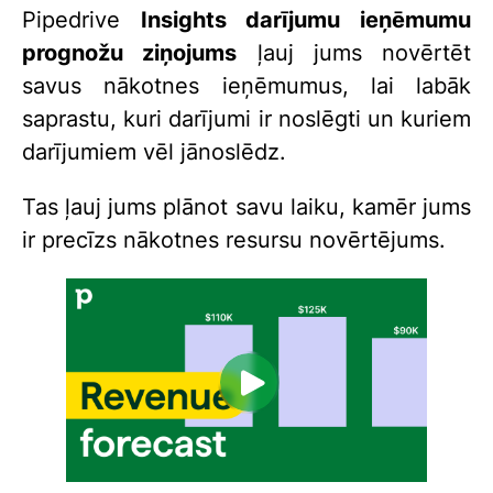
Pipedrive
Insights darījumu ieņēmumu
prognožu ziņojums
ļauj jums novērtēt
savus nākotnes ieņēmumus, lai labāk
saprastu, kuri darījumi ir noslēgti un kuriem
darījumiem vēl jānoslēdz.
Tas ļauj jums plānot savu laiku, kamēr jums
ir precīzs nākotnes resursu novērtējums.