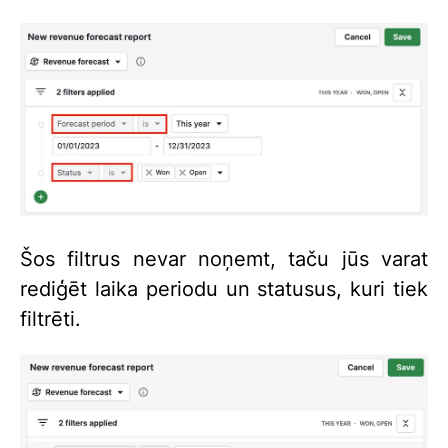
Šos filtrus nevar noņemt, taču jūs varat
rediģēt laika periodu un statusus, kuri tiek
filtrēti.