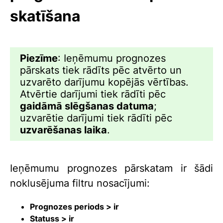
skatīšana
Piezīme
: Ieņēmumu prognozes
pārskats tiek rādīts pēc atvērto un
uzvarēto darījumu kopējās vērtības.
Atvērtie darījumi tiek rādīti pēc
gaidāmā slēgšanas datuma
;
uzvarētie darījumi tiek rādīti pēc
uzvarēšanas laika
.
Ieņēmumu prognozes pārskatam ir šādi
noklusējuma filtru nosacījumi:
Prognozes periods > ir
Statuss > ir