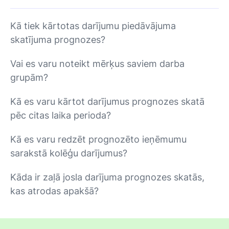
Kā tiek kārtotas darījumu piedāvājuma
skatījuma prognozes?
Vai es varu noteikt mērķus saviem darba
grupām?
Kā es varu kārtot darījumus prognozes skatā
pēc citas laika perioda?
Kā es varu redzēt prognozēto ieņēmumu
sarakstā kolēģu darījumus?
Kāda ir zaļā josla darījuma prognozes skatās,
kas atrodas apakšā?