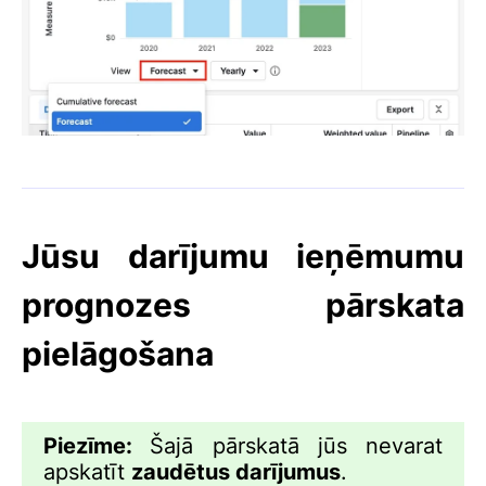
Jūsu darījumu ieņēmumu
prognozes pārskata
pielāgošana
Piezīme:
Šajā pārskatā jūs nevarat
apskatīt
zaudētus darījumus
.