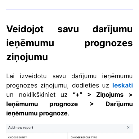
Veidojot savu darījumu
ieņēmumu prognozes
ziņojumu
Lai izveidotu savu darījumu ieņēmumu
prognozes ziņojumu, dodieties uz
Ieskati
un noklikšķiniet uz
“+”
> Ziņojums >
Ieņēmumu prognoze
> Darījumu
ieņēmumu prognoze
.