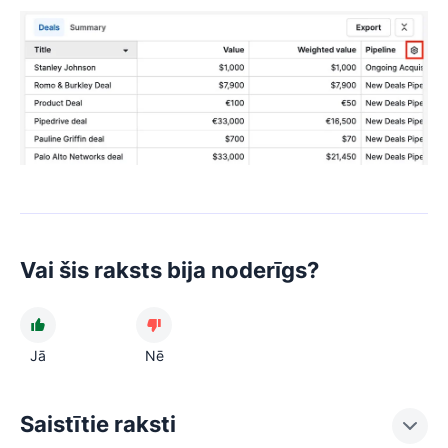
Vai šis raksts bija noderīgs?
Jā
Nē
Saistītie raksti