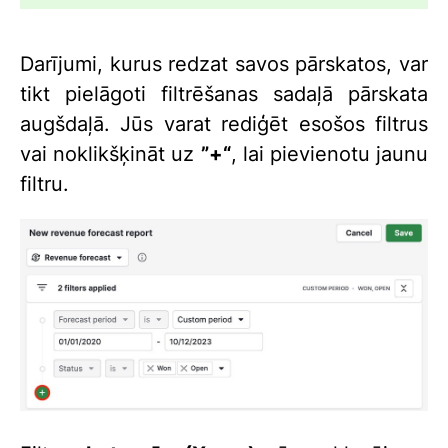
Darījumi, kurus redzat savos pārskatos, var
tikt pielāgoti filtrēšanas sadaļā pārskata
augšdaļā. Jūs varat rediģēt esošos filtrus
vai noklikšķināt uz
”+“
, lai pievienotu jaunu
filtru.