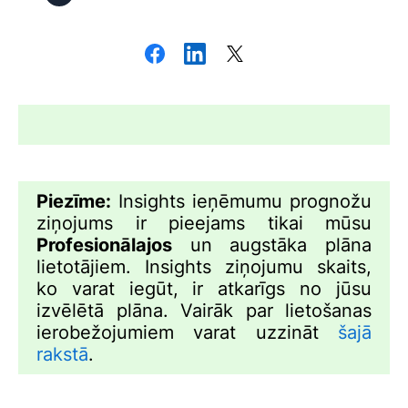
Piezīme:
Insights ieņēmumu prognožu
ziņojums ir pieejams tikai mūsu
Profesionālajos
un augstāka plāna
lietotājiem. Insights ziņojumu skaits,
ko varat iegūt, ir atkarīgs no jūsu
izvēlētā plāna. Vairāk par lietošanas
ierobežojumiem varat uzzināt
šajā
rakstā
.