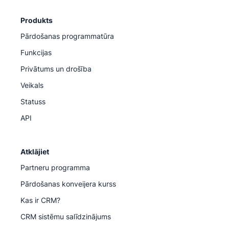
Produkts
Pārdošanas programmatūra
Funkcijas
Privātums un drošība
Veikals
Statuss
API
Atklājiet
Partneru programma
Pārdošanas konveijera kurss
Kas ir CRM?
CRM sistēmu salīdzinājums