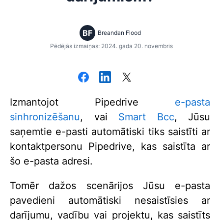
BF
Breandan Flood
Pēdējās izmaiņas: 2024. gada 20. novembris
Izmantojot Pipedrive
e-pasta
sinhronizēšanu
, vai
Smart Bcc
, Jūsu
saņemtie e-pasti automātiski tiks saistīti ar
kontaktpersonu Pipedrive, kas saistīta ar
šo e-pasta adresi.
Tomēr dažos scenārijos Jūsu e-pasta
pavedieni automātiski nesaistīsies ar
darījumu, vadību vai projektu, kas saistīts