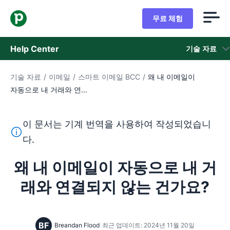
무료 체험
Help Center
기술 자료
기술 자료
/
이메일
/
스마트 이메일 BCC
/
왜 내 이메일이
기술 자료
자동으로 내 거래와 연...
상태
이 문서는 기계 번역을 사용하여 작성되었습니
지원 팀 문의
이 텍스트는 기계 번역 도구를 사용하여 영어를 번역한 것이
다.
왜 내 이메일이 자동으로 내 거
래와 연결되지 않는 건가요?
BF
Breandan Flood
최근 업데이트: 2024년 11월 20일