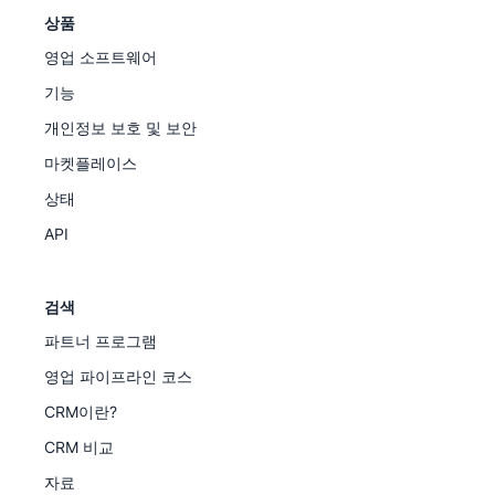
상품
영업 소프트웨어
기능
개인정보 보호 및 보안
마켓플레이스
상태
API
검색
파트너 프로그램
영업 파이프라인 코스
CRM이란?
CRM 비교
자료