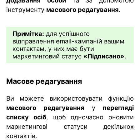
додавання особи
та за допомогою
інструменту
масового редагування
.
Примітка:
для успішного
відправлення email-кампаній вашим
контактам, у них має бути
маркетинговий статус
«Підписано»
.
Масове редагування
Ви можете використовувати функцію
масового редагування
у
перегляді
списку осіб
, щоб одночасно оновити
маркетингові статуси декількох
контактів.