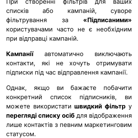
При створенні фільтрів для ваших
списків або кампаній, суворе
фільтрування за
«Підписаними»
користувачами часто не є необхідним
при відправці кампаній.
Кампанії
автоматично виключають
контакти, які не хочуть отримувати
підписки під час відправлення кампанії.
Однак, якщо ви бажаєте побачити
конкретний список підписників, ви
можете використати
швидкий фільтр
у
перегляді списку осіб
для відображення
лише контактів з певним маркетинговим
статусом.