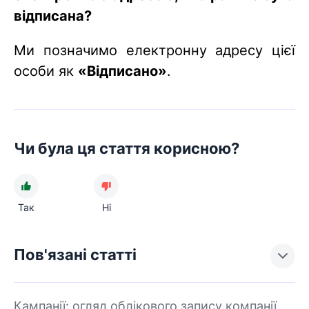
відписана?
Ми позначимо електронну адресу цієї
особи як
«Відписано»
.
Чи була ця стаття корисною?
Так
Ні
Пов'язані статті
Кампанії: огляд облікового запису компанії