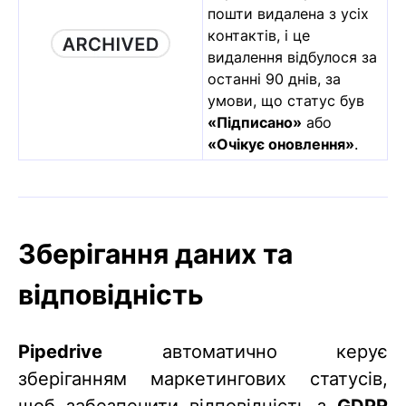
пошти видалена з усіх
контактів, і це
видалення відбулося за
останні 90 днів, за
умови, що статус був
«Підписано»
або
«Очікує оновлення»
.
Зберігання даних та
відповідність
Pipedrive
автоматично керує
зберіганням маркетингових статусів,