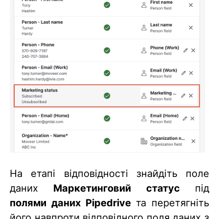
На етапі відповідності знайдіть поле
даних
Маркетинговий статус
під
полями даних Pipedrive
та перетягніть
його навпроти відповідного поля даних з