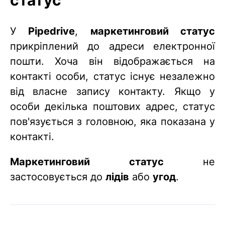
У
Pipedrive
,
маркетинговий статус
прикріплений до адреси електронної
пошти. Хоча він відображається на
контакті особи, статус існує незалежно
від власне запису контакту. Якщо у
особи декілька поштових адрес, статус
пов'язується з головною, яка показана у
контакті.
Маркетинговий статус
не
застосовується до
лідів
або
угод
.