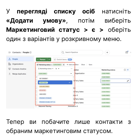
У
перегляді списку осіб
натисніть
«Додати умову»
, потім виберіть
Маркетинговий статус > є >
оберіть
один з варіантів у розкривному меню.
Тепер ви побачите лише контакти з
обраним маркетинговим статусом.