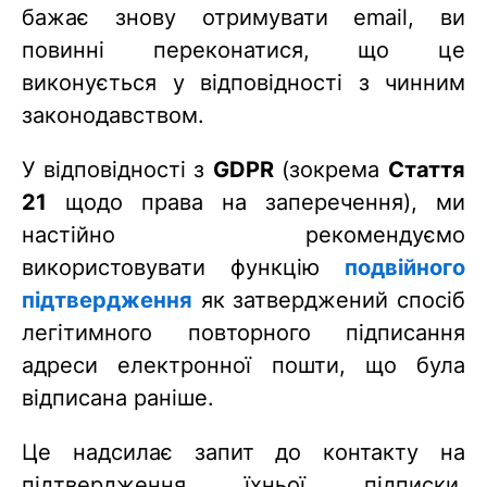
бажає знову отримувати email, ви
повинні переконатися, що це
виконується у відповідності з чинним
законодавством.
У відповідності з
GDPR
(зокрема
Стаття
21
щодо права на заперечення), ми
настійно рекомендуємо
використовувати функцію
подвійного
підтвердження
як затверджений спосіб
легітимного повторного підписання
адреси електронної пошти, що була
відписана раніше.
Це надсилає запит до контакту на
підтвердження їхньої підписки,