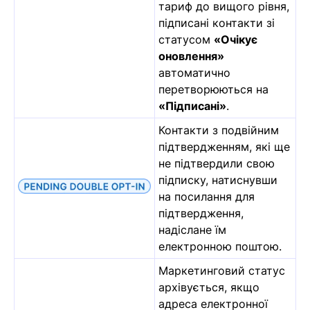
тариф до вищого рівня,
підписані контакти зі
статусом
«Очікує
оновлення»
автоматично
перетворюються на
«Підписані»
.
Контакти з подвійним
підтвердженням, які ще
не підтвердили свою
підписку, натиснувши
на посилання для
підтвердження,
надіслане їм
електронною поштою.
Маркетинговий статус
архівується, якщо
адреса електронної