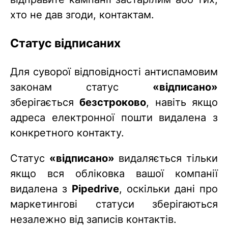
хто не дав згоди, контактам.
Статус відписаних
Для суворої відповідності антиспамовим
законам статус
«відписано»
зберігається
безстроково
, навіть якщо
адреса електронної пошти видалена з
конкретного контакту.
Статус
«відписано»
видаляється тільки
якщо вся обліковка вашої компанії
видалена з
Pipedrive
, оскільки дані про
маркетингові статуси зберігаються
незалежно від записів контактів.