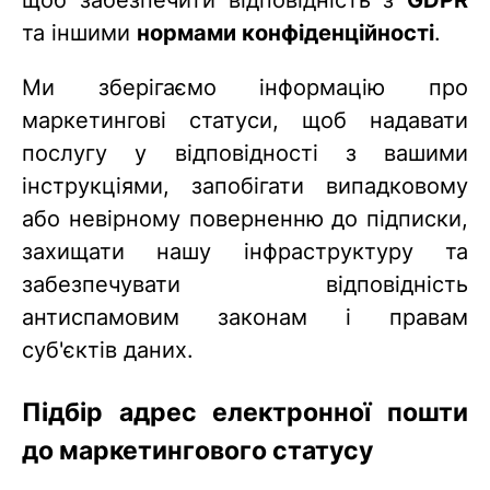
щоб забезпечити відповідність з
GDPR
та іншими
нормами конфіденційності
.
Ми зберігаємо інформацію про
маркетингові статуси, щоб надавати
послугу у відповідності з вашими
інструкціями, запобігати випадковому
або невірному поверненню до підписки,
захищати нашу інфраструктуру та
забезпечувати відповідність
антиспамовим законам і правам
суб'єктів даних.
Підбір адрес електронної пошти
до маркетингового статусу