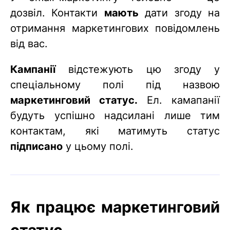
дозвіл. Контакти
мають
дати згоду на
отримання маркетингових повідомлень
від вас.
Кампанії
відстежують цю згоду у
спеціальному полі під назвою
маркетинговий статус.
Ел. камапанії
будуть успішно надсилані лише тим
контактам, які матимуть статус
підписано
у цьому полі.
Як працює маркетинговий
статус