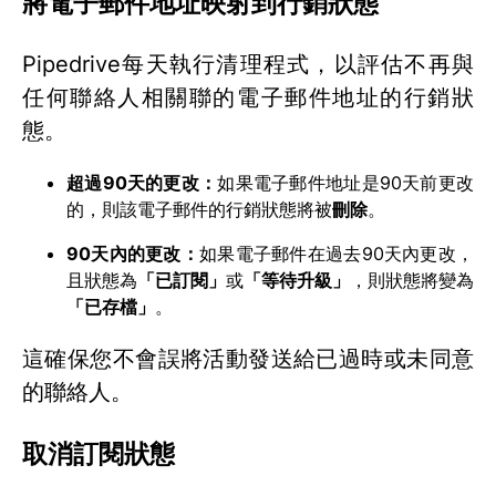
將電子郵件地址映射到行銷狀態
Pipedrive每天執行清理程式，以評估不再與
任何聯絡人相關聯的電子郵件地址的行銷狀
態。
超過90天的更改：
如果電子郵件地址是90天前更改
的，則該電子郵件的行銷狀態將被
刪除
。
90天內的更改：
如果電子郵件在過去90天內更改，
且狀態為
「已訂閱」
或
「等待升級」
，則狀態將變為
「已存檔」
。
這確保您不會誤將活動發送給已過時或未同意
的聯絡人。
取消訂閱狀態