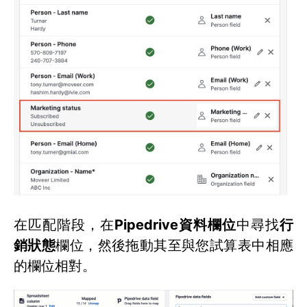
在匹配階段，在
Pipedrive資料欄位
中尋找
行
銷狀態
欄位，然後拖動其至與您試算表中相應
的欄位相對。