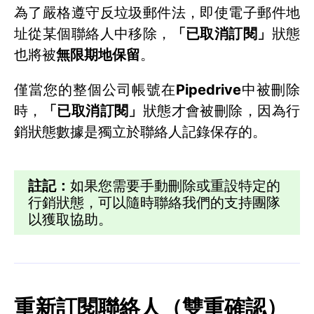
為了嚴格遵守反垃圾郵件法，即使電子郵件地
址從某個聯絡人中移除，
「已取消訂閱」
狀態
也將被
無限期地保留
。
僅當您的整個公司帳號在
Pipedrive
中被刪除
時，
「已取消訂閱」
狀態才會被刪除，因為行
銷狀態數據是獨立於聯絡人記錄保存的。
註記：
如果您需要手動刪除或重設特定的
行銷狀態，可以隨時聯絡我們的支持團隊
以獲取協助。
重新訂閱聯絡人（雙重確認）