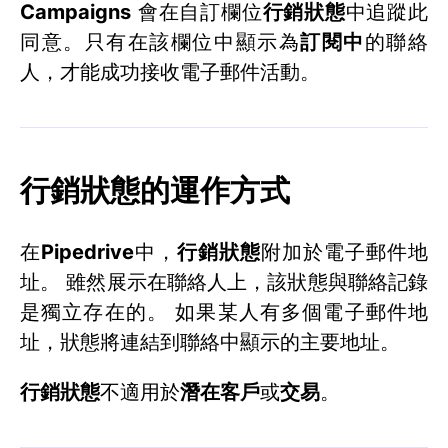
Campaigns
會在自訂欄位
行銷狀態
中追蹤此
同意。只有在該欄位中顯示為
訂閱中
的聯絡
人，才能成功接收電子郵件活動。
行銷狀態的運作方式
在
Pipedrive
中，
行銷狀態
附加於電子郵件地
址。 雖然展示在聯絡人上，該狀態與聯絡記錄
是獨立存在的。 如果某人有多個電子郵件地
址，狀態將連結到聯絡中顯示的主要地址。
行銷狀態
不適用於
潛在客戶
或
交易
。