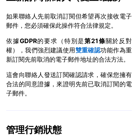
如果聯絡人先前取消訂閱但希望再次接收電子
郵件，您必須確保此操作符合法律規定。
依據
GDPR
的要求（特別是
第21條
關於反對
權），我們強烈建議使用
雙重確認
功能作為重
新訂閱先前取消的電子郵件地址的合法方法。
這會向聯絡人發送訂閱確認請求，確保您擁有
合法的同意證據，來證明先前已取消訂閱的電
子郵件。
管理行銷狀態