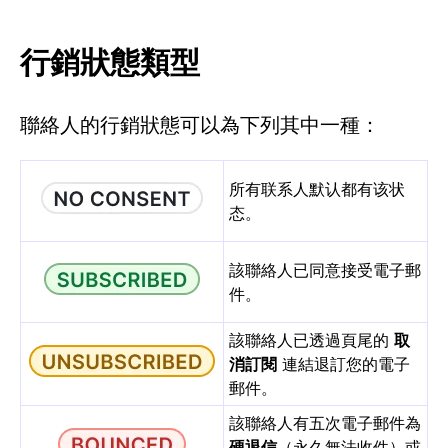
行銷狀態類型
聯絡人的行銷狀態可以為下列其中一種：
所有联系人默认都有该状
态。
該聯絡人已同意接受電子郵
件。
該聯絡人已透過頁尾的
取
消訂閱
連結退訂您的電子
郵件。
該聯絡人有五次電子郵件為
硬退信
（永久無法收件）或