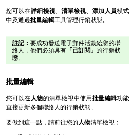
您可以在
詳細檢視
、
清單檢視
、
添加人員
模式
中及通過
批量編輯
工具管理行銷狀態。
註記：
要成功發送電子郵件活動給您的聯
絡人，他們必須具有
「已訂閱」
的行銷狀
態。
批量編輯
您可以在
人物
的清單檢視中使用
批量編輯
功能
直接更新多個聯絡人的行銷狀態。
要做到這一點，請前往您的
人物
清單檢視：