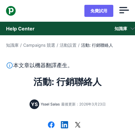
免費試用
Help Center
知識庫
知識庫
/
Campaigns 競選
/
活動設置
/
活動: 行銷聯絡人
知識庫
狀態
本段文字係以機器翻譯工具由英文翻譯而來，尚未經由真人
本文章以機器翻譯產生。
聯繫客戶支援
活動: 行銷聯絡人
YS
Yssel Salas
最後更新：2026年3月23日