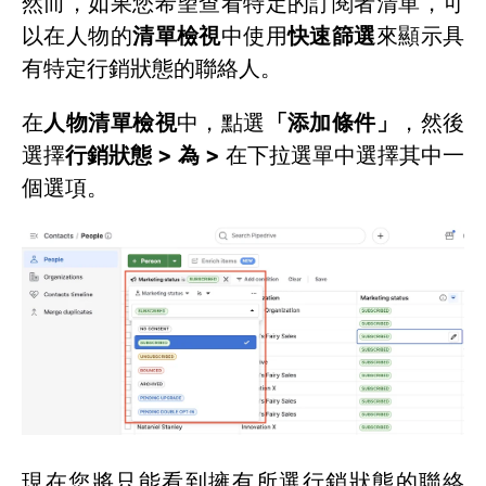
然而，如果您希望查看特定的訂閱者清單，可
以在人物的
清單檢視
中使用
快速篩選
來顯示具
有特定行銷狀態的聯絡人。
在
人物清單檢視
中，點選
「添加條件」
，然後
選擇
行銷狀態 > 為 >
在下拉選單中選擇其中一
個選項。
現在您將只能看到擁有所選行銷狀態的聯絡