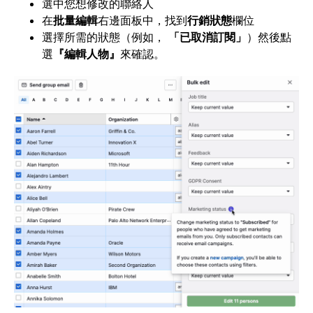
選中您想修改的聯絡人
在
批量編輯
右邊面板中，找到
行銷狀態
欄位
選擇所需的狀態（例如，
「已取消訂閱」
）然後點
選
『編輯人物』
來確認。