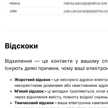
Відскоки
Відхилення — це контакти у вашому сп
Існують деякі причини, чому ваші електрон
Жорсткий відскок –
це неіснуючі адреси електр
некоректними доменами або неактивними адре
М'який відскок –
ці випадки трапляються, коли 
через відхилення вмісту, повноту вхідної скри
Тимчасовий відскок –
ваша електронна кампанія 