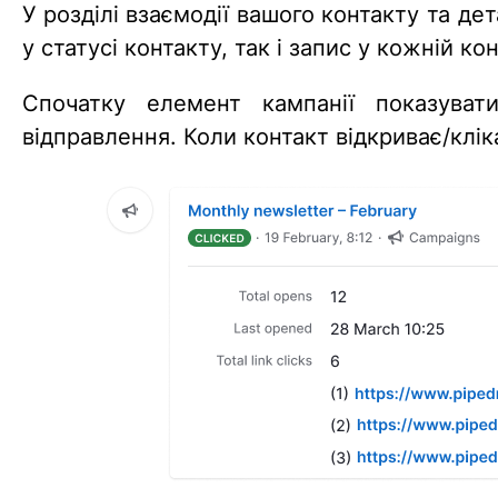
У розділі взаємодії вашого контакту та де
у статусі контакту, так і запис у кожній ко
Спочатку елемент кампанії показувати
відправлення. Коли контакт відкриває/клі