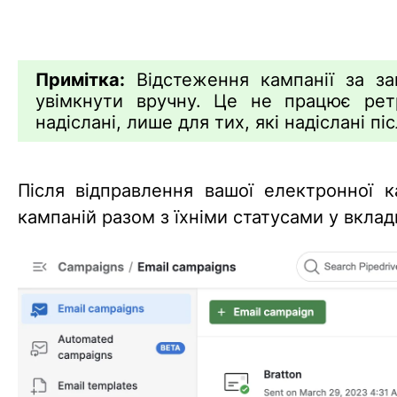
Примітка:
Відстеження кампанії за за
увімкнути вручну. Це не працює рет
надіслані, лише для тих, які надіслані п
Після відправлення вашої електронної к
кампаній разом з їхніми статусами у вкла