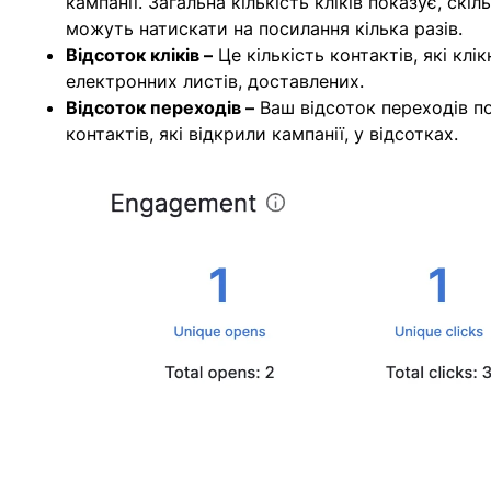
кампанії. Загальна кількість кліків показує, скі
можуть натискати на посилання кілька разів.
Відсоток кліків –
Це кількість контактів, які клі
електронних листів, доставлених.
Відсоток переходів –
Ваш відсоток переходів по
контактів, які відкрили кампанії, у відсотках.