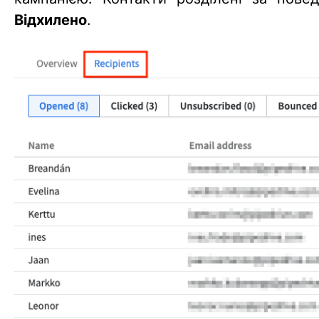
Відхилено
.