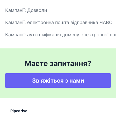
Кампанії: Дозволи
Кампанії: електронна пошта відправника ЧАВО
Кампанії: аутентифікація домену електронної п
Маєте запитання?
Зв'яжіться з нами
Pipedrive