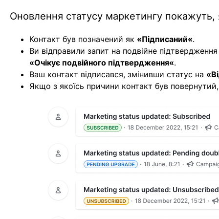
Оновлення статусу маркетингу покажуть,
Контакт був позначений як
«
Підписаний«
.
Ви відправили запит на подвійне підтвердженн
«
Очікує подвійного підтвердження
«
.
Ваш контакт відписався, змінивши статус на
«
В
Якщо з якоїсь причини контакт був повернутий