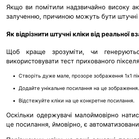
Якщо ви помітили надзвичайно високу акт
залученню, причиною можуть бути штучні 
Як відрізнити штучні кліки від реальної в
Щоб краще зрозуміти, чи генерують
використовувати тест прихованого пікселя
Створіть дуже мале, прозоре зображення 1x1 пі
Додайте унікальне посилання на це зображення.
Відстежуйте кліки на це конкретне посилання.
Оскільки одержувачі малоймовірно нати
це посилання, ймовірно, є автоматизован