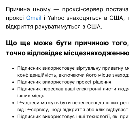
Причина цьому — проксі-сервер постача
проксі
Gmail
і Yahoo знаходяться в США, 
відкриття рахуватимуться з США.
Що ще може бути причиною того,
точно відповідає місцезнаходженню
Підписник використовує віртуальну приватну м
конфіденційність, включаючи його місце знаход
Підписник використовує проксі-рішення
Підписник переслав ваші електронні листи людя
інших місць
IP-адреси можуть бути перенесені до інших рег
від IP-сервісу, іноді відкриття або клік відбуває
Підписник використовує інші технології, які пр