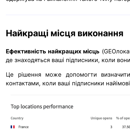
Найкращі місця виконання
Ефективність найкращих місць
(GEOлокац
де знаходяться ваші підписники, коли вон
Це рішення може допомогти визначити
контактами, коли ваші підписники найімов