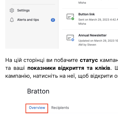
На цій сторінці ви побачите
статус
кампан
та ваші
показники відкриття та кліків
. 
кампанію, натисніть на неї, щоб відкрити о