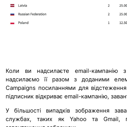
Коли ви надсилаєте email-кампанію 
надсилаємо її разом з доданими еле
Campaigns посиланнями для відстеження
підписник відкриває email-кампанію, зав
У більшості випадків зображення зав
службах, таких як Yahoo та Gmail, 