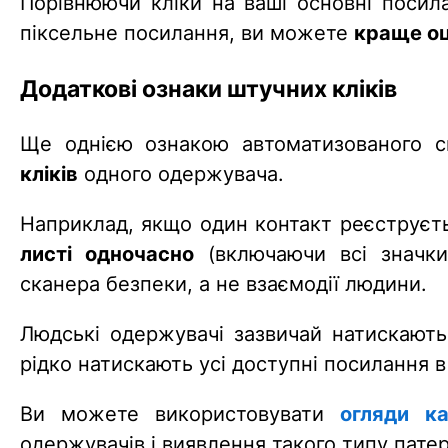
Порівнюючи кліки на ваші основні посил
піксельне посилання, ви можете
краще оц
Додаткові ознаки штучних кліків
Ще однією ознакою автоматизованого 
кліків
одного одержувача.
Наприклад, якщо один контакт реєструєт
листі одночасно
(включаючи всі значки
сканера безпеки, а не взаємодії людини.
Людські одержувачі зазвичай натискают
рідко натискають усі доступні посилання в 
Ви можете використовувати
огляди ка
одержувачів і виявлення такого типу патер