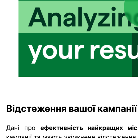
Відстеження вашої кампанії
Дані про
ефективність найкращих міс
кампанії та мають увімкнене відстеження