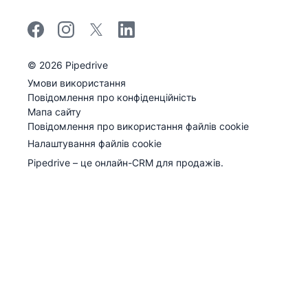
©
2026
Pipedrive
Pipedrive
Умови використання
Pipedrive
Повідомлення про конфіденційність
Мапа сайту
Повідомлення про використання файлів cookie
Налаштування файлів cookie
Pipedrive – це онлайн-CRM для продажів.