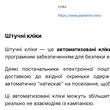
Штучні кліки
Штучні кліки — це
автоматизовані клік
програмним забезпеченням для безпеки е
Деякі постачальники електронної пош
доставкою до вхідної скриньки одерж
автоматично "натискає" на посилання, щоб
Ці автоматизовані кліки можуть збільшити
реально не взаємодіяв із кампанією.