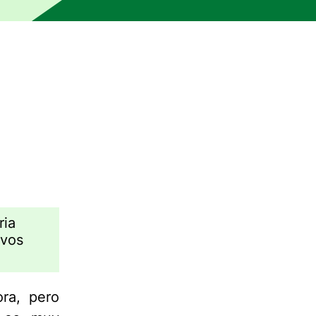
ria
ivos
ra, pero