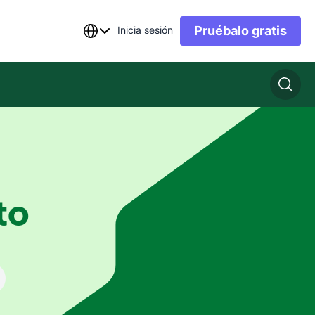
Pruébalo gratis
Inicia sesión
to