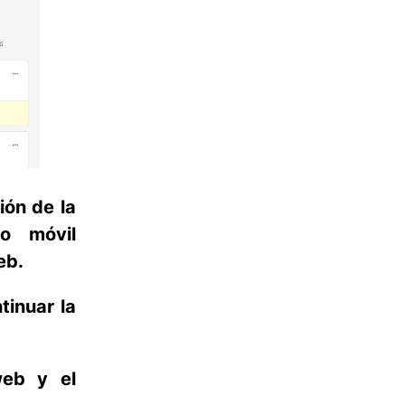
ión de la
vo móvil
eb.
tinuar la
web y el