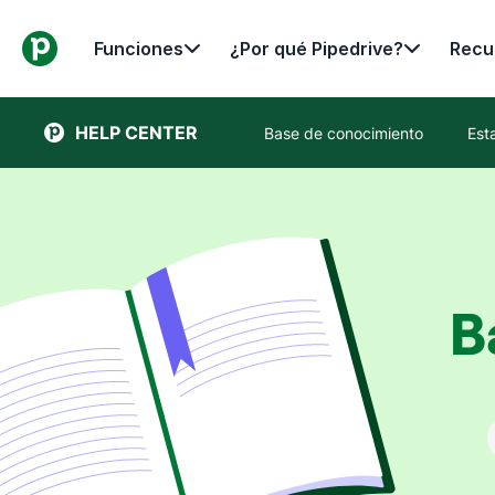
Funciones
¿Por qué Pipedrive?
Recu
HELP CENTER
Base de conocimiento
Est
B