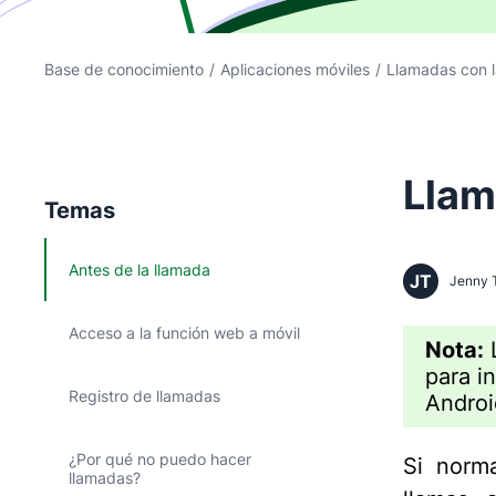
Base de conocimiento
/
Aplicaciones móviles
/
Llamadas con l
Llam
Temas
Antes de la llamada
JT
Jenny 
Acceso a la función web a móvil
Nota:
L
para in
Registro de llamadas
Androi
¿Por qué no puedo hacer
Si norm
llamadas?