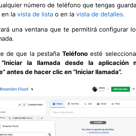
cualquier número de teléfono que tengas guar
 en la
vista de lista
o en la
vista de detalles.
ará una ventana que te permitirá configurar lo
mada.
te de que la pestaña
Teléfono
esté selecciona
n
“Iniciar la llamada desde la aplicación 
e”
antes de hacer clic en
“Iniciar llamada”
.