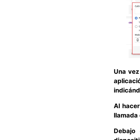
Una vez 
aplicac
indicánd
Al hacer
llamada 
Debajo 