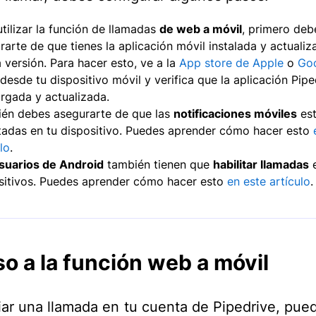
utilizar la función de llamadas
de web a móvil
, primero deb
rarte de que tienes la aplicación móvil instalada y actualiz
a versión. Para hacer esto, ve a la
App store de Apple
o
Goo
desde tu dispositivo móvil y verifica que la aplicación Pipe
rgada y actualizada.
én debes asegurarte de que las
notificaciones móviles
es
itadas en tu dispositivo. Puedes aprender cómo hacer esto
lo
.
suarios de Android
también tienen que
habilitar llamadas
e
sitivos. Puedes aprender cómo hacer esto
en este artículo
.
o a la función web a móvil
ciar una llamada en tu cuenta de Pipedrive, pue