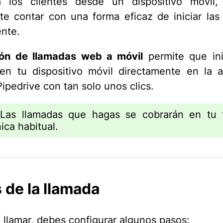
a los clientes desde un dispositivo móvil
te contar con una forma eficaz de iniciar las
nte.
ión de llamadas web a móvil
permite que ini
en tu dispositivo móvil directamente en la a
ipedrive con tan solo unos clics.
as llamadas que hagas se cobrarán en tu f
ica habitual.
 de la llamada
 llamar, debes configurar algunos pasos: