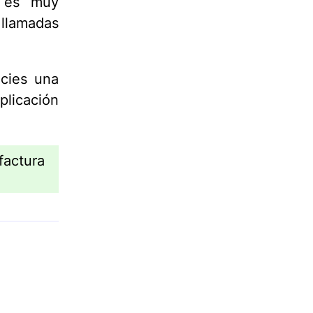
, es muy
 llamadas
cies una
plicación
actura