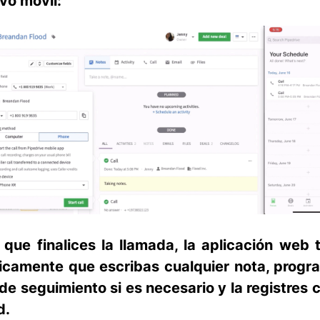
ivo móvil:
que finalices la llamada, la aplicación web 
icamente que escribas cualquier nota, progr
de seguimiento si es necesario y la registres
d.