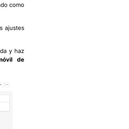
dado como
s ajustes
da y haz
móvil de