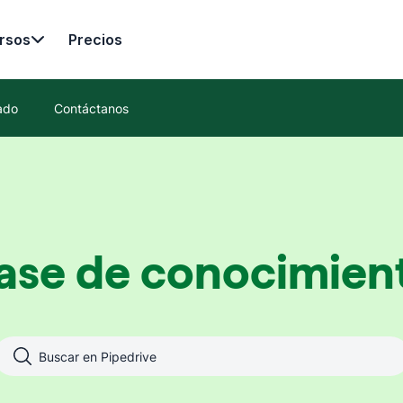
rsos
Precios
ado
Contáctanos
ase de conocimien