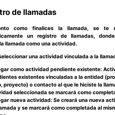
tro de llamadas
nto como finalices la llamada, se te 
icamente un registro de llamadas, dond
la llamada como una actividad.
eleccionar una actividad vinculada a la llama
gar como actividad pendiente existente:
Acti
ientes existentes vinculadas a la entidad (pr
o, proyecto) o contacto al que le hiciste la lla
vidad seleccionada se marcará como complet
gar nueva actividad:
Se creará una nueva act
lamada y se marcará como completada al mis