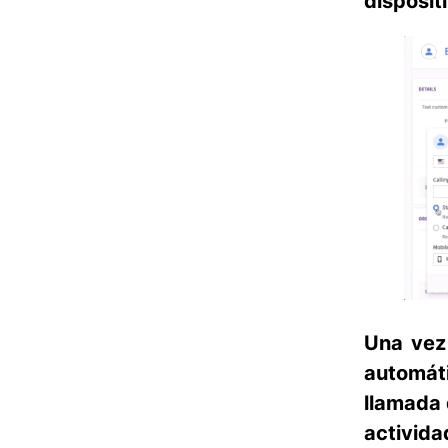
disposit
Una vez 
automát
llamada 
activida