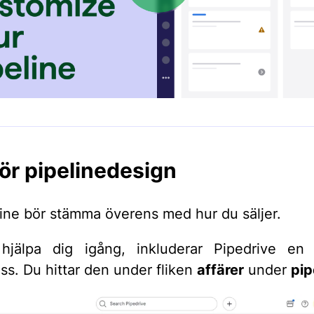
för pipelinedesign
line bör stämma överens med hur du säljer.
 hjälpa dig igång, inkluderar Pipedrive en 
ess. Du hittar den under fliken
affärer
under
pip