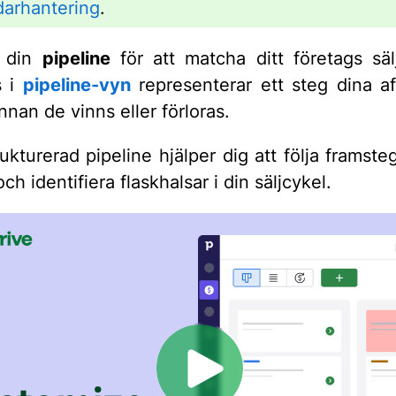
arhantering
.
 din
pipeline
för att matcha ditt företags säl
s i
pipeline-vyn
representerar ett steg dina af
nan de vinns eller förloras.
ukturerad pipeline hjälper dig att följa framste
och identifiera flaskhalsar i din säljcykel.