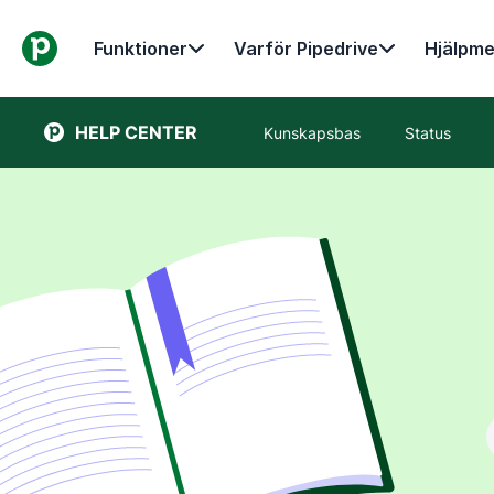
Funktioner
Varför Pipedrive
Hjälpme
HELP CENTER
Kunskapsbas
Status