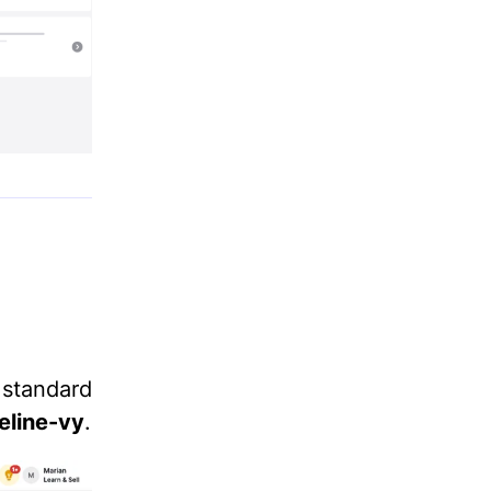
standard
eline-vy
.