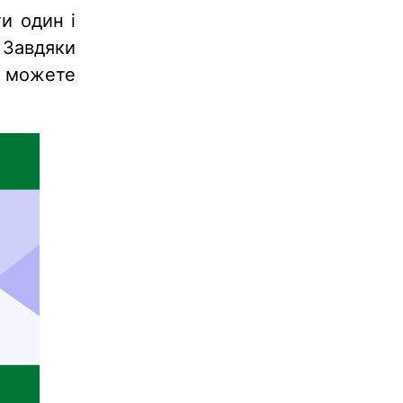
и один і
 Завдяки
и можете