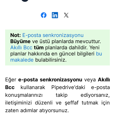
Not:
E-posta senkronizasyonu
Büyüme
ve üstü planlarda mevcuttur.
Akıllı Bcc
tüm
planlarda dahildir. Yeni
planlar hakkında en güncel bilgileri
bu
makalede
bulabilirsiniz.
Eğer
e-posta senkronizasyonu
veya
Akıllı
Bcc
kullanarak Pipedrive'daki e-posta
konuşmalarınızı takip ediyorsanız,
iletişiminizi düzenli ve şeffaf tutmak için
zaten adımlar atıyorsunuz.