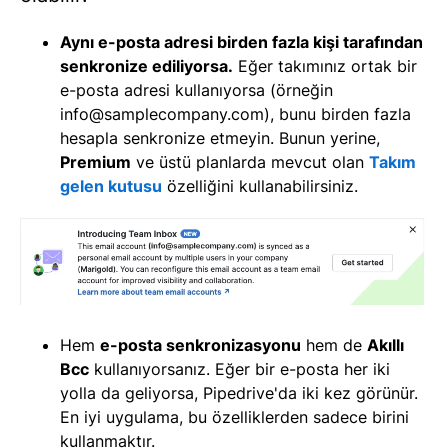
Aynı e-posta adresi birden fazla kişi tarafından
senkronize ediliyorsa.
Eğer takımınız ortak bir
e-posta adresi kullanıyorsa (örneğin
info@samplecompany.com
), bunu birden fazla
hesapla senkronize etmeyin. Bunun yerine,
Premium
ve üstü planlarda mevcut olan
Takım
gelen kutusu
özelliğini kullanabilirsiniz.
Hem
e-posta senkronizasyonu
hem de
Akıllı
Bcc
kullanıyorsanız. Eğer bir e-posta her iki
yolla da geliyorsa, Pipedrive'da iki kez görünür.
En iyi uygulama, bu özelliklerden sadece birini
kullanmaktır.