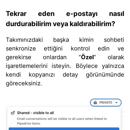
Tekrar eden e-postayı nasıl
durdurabilirim veya kaldırabilirim?
Takımınızdaki başka kimin sohbeti
senkronize ettiğini kontrol edin ve
gerekirse onlardan “
Özel
” olarak
işaretlemelerini isteyin. Böylece yalnızca
kendi kopyanızı detay görünümünde
göreceksiniz.