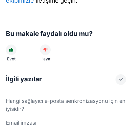
ekibimizle
iletişime geçin.
Bu makale faydalı oldu mu?
Evet
Hayır
İlgili yazılar
Hangi sağlayıcı e-posta senkronizasyonu için en
iyisidir?
Email imzası