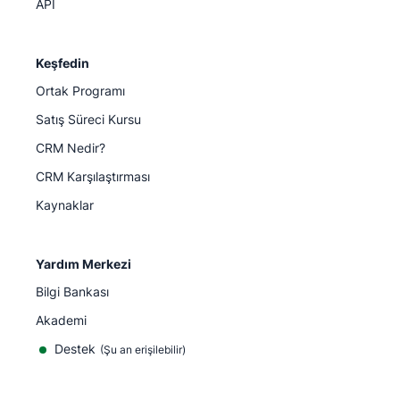
API
Keşfedin
Ortak Programı
Satış Süreci Kursu
CRM Nedir?
CRM Karşılaştırması
Kaynaklar
Yardım Merkezi
Bilgi Bankası
Akademi
Destek
(
Şu an erişilebilir
)