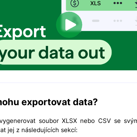
ohu exportovat data?
vygenerovat soubor XLSX nebo CSV se svým
t jej z následujících sekcí: