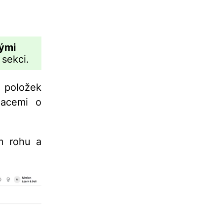
ými
 sekci.
 položek
macemi o
m rohu a