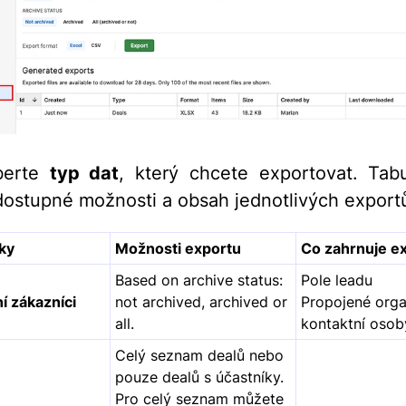
berte
typ dat
, který chcete exportovat. Tab
dostupné možnosti a obsah jednotlivých export
ky
Možnosti exportu
Co zahrnuje e
Based on archive status:
Pole leadu
í zákazníci
not archived, archived or
Propojené orga
all.
kontaktní osob
Celý seznam dealů nebo
pouze dealů s účastníky.
Pro celý seznam můžete