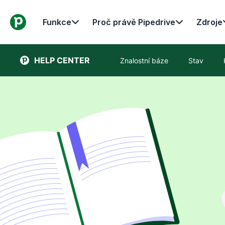
Funkce
Proč právě Pipedrive
Zdroje
HELP CENTER
Znalostní báze
Stav