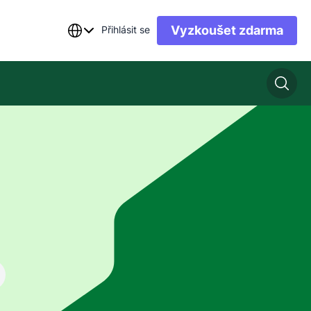
Vyzkoušet zdarma
Přihlásit se