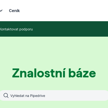
Ceník
Kontaktovat podporu
Znalostní báze