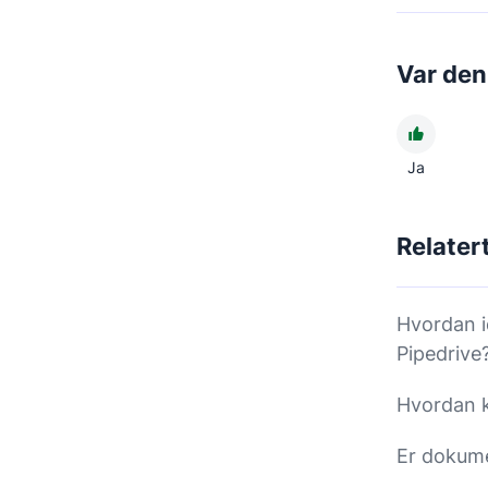
Var den
Ja
Relatert
Hvordan i
Pipedrive
Hvordan k
Er dokum