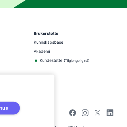
Brukerstøtte
Kunnskapsbase
Akademi
Kundestøtte
(
Tilgjengelig nå
)
inue