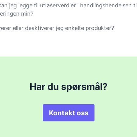
n jeg legge til utløserverdier i handlingshendelsen ti
eringen min?
erer eller deaktiverer jeg enkelte produkter?
Har du spørsmål?
Kontakt oss