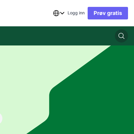
Prøv gratis
Logg inn