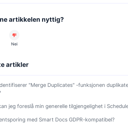
ne artikkelen nyttig?
Nei
e artikler
dentifiserer "Merge Duplicates" -funksjonen duplikate
?
an jeg foreslå min generelle tilgjengelighet i Schedul
entsporing med Smart Docs GDPR-kompatibel?