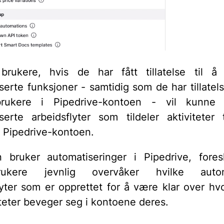
brukere, hvis de har fått tillatelse til å
erte funksjoner - samtidig som de har tillatelse
rukere i Pipedrive-kontoen - vil kunne 
serte arbeidsflyter som tildeler aktiviteter 
i Pipedrive-kontoen.
bruker automatiseringer i Pipedrive, fores
rukere jevnlig overvåker hvilke autom
lyter som er opprettet for å være klar over hvo
iteter beveger seg i kontoene deres.