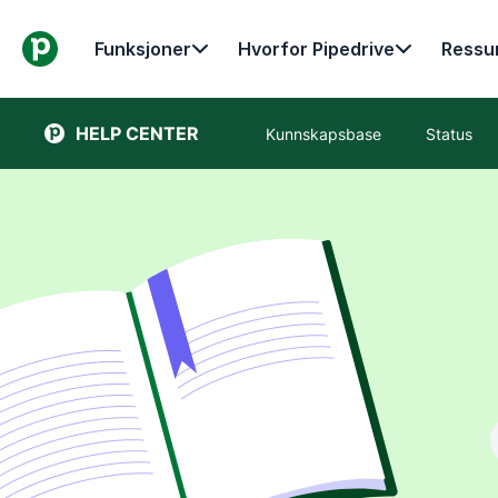
Funksjoner
Hvorfor Pipedrive
Ressu
HELP CENTER
Kunnskapsbase
Status